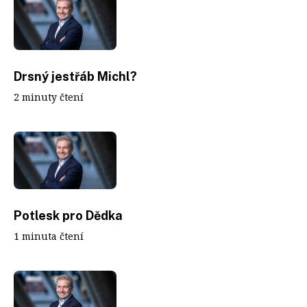
Drsný jestřáb Michl?
2 minuty čtení
Potlesk pro Dědka
1 minuta čtení