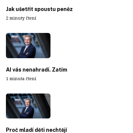
Jak ušetřit spoustu peněz
2 minuty čtení
AI vás nenahradí. Zatím
1 minuta čtení
Proč mladí děti nechtějí