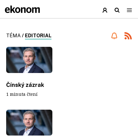
TÉMA
/
EDITORIAL
Čínský zázrak
1 minuta čtení