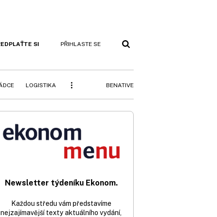
EDPLAŤTE SI
PŘIHLASTE SE
BENATIVE
RÁDCE
LOGISTIKA
Newsletter týdeníku Ekonom.
Každou středu vám představíme
nejzajímavější texty aktuálního vydání,