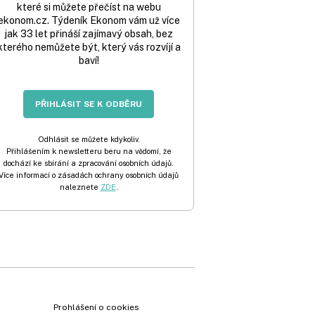
které si můžete přečíst na webu
ekonom.cz. Týdeník Ekonom vám už více
jak 33 let přináší zajímavý obsah, bez
kterého nemůžete být, který vás rozvíjí a
baví!
PŘIHLÁSIT SE K ODBĚRU
Odhlásit se můžete kdykoliv.
Přihlášením k newsletteru beru na vědomí, že
dochází ke sbírání a zpracování osobních údajů.
Více informací o zásadách ochrany osobních údajů
naleznete
ZDE
.
Prohlášení o cookies