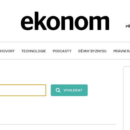
PŘ
HOVORY
TECHNOLOGIE
PODCASTY
DĚJINY BYZNYSU
PRÁVNÍ 
VYHLEDAT