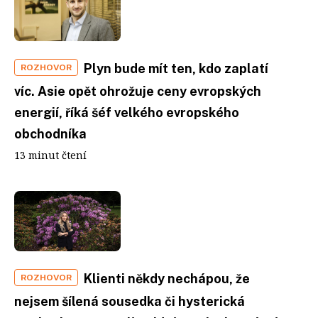
Plyn bude mít ten, kdo zaplatí
ROZHOVOR
víc. Asie opět ohrožuje ceny evropských
energií, říká šéf velkého evropského
obchodníka
13 minut čtení
Klienti někdy nechápou, že
ROZHOVOR
nejsem šílená sousedka či hysterická