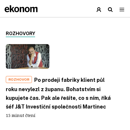
ROZHOVORY
Po prodeji fabriky klient půl
ROZHOVOR
roku nevylezl z županu. Bohatstvím si
kupujete čas. Pak ale řešíte, co s ním, říká
šéf J&T Investiční společnosti Martinec
15 minut čtení