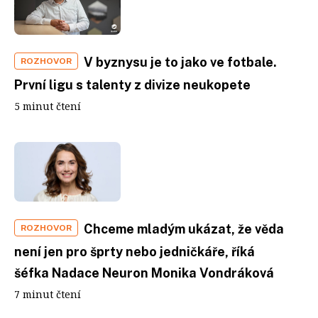
V byznysu je to jako ve fotbale.
ROZHOVOR
První ligu s talenty z divize neukopete
5 minut čtení
Chceme mladým ukázat, že věda
ROZHOVOR
není jen pro šprty nebo jedničkáře, říká
šéfka Nadace Neuron Monika Vondráková
7 minut čtení