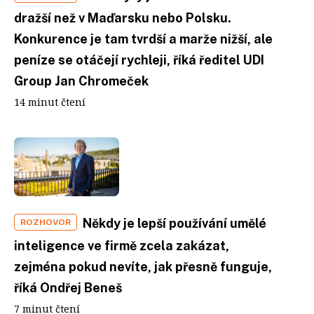
dražší než v Maďarsku nebo Polsku.
Konkurence je tam tvrdší a marže nižší, ale
peníze se otáčejí rychleji, říká ředitel UDI
Group Jan Chromeček
14 minut čtení
Někdy je lepší používání umělé
ROZHOVOR
inteligence ve firmě zcela zakázat,
zejména pokud nevíte, jak přesně funguje,
říká Ondřej Beneš
7 minut čtení