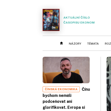
AKTUÁLNÍ ČÍSLO
ČASOPISU EKONOM
NÁZORY
TÉMATA
ROZ
Čínu
ČÍNSKÁ EKONOMIKA
bychom neměli
podceňovat ani
glorifikovat. Evropa si