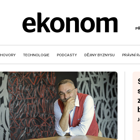
PŘ
HOVORY
TECHNOLOGIE
PODCASTY
DĚJINY BYZNYSU
PRÁVNÍ 
J