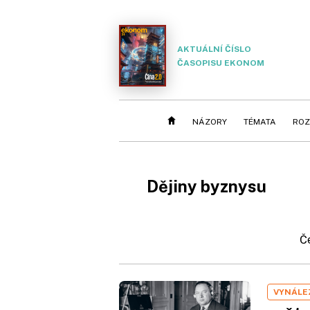
AKTUÁLNÍ ČÍSLO
ČASOPISU EKONOM
NÁZORY
TÉMATA
ROZ
Dějiny byznysu
Č
VYNÁLE