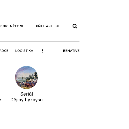
EDPLAŤTE SI
PŘIHLASTE SE
BENATIVE
RÁDCE
LOGISTIKA
é
Dějiny byznysu