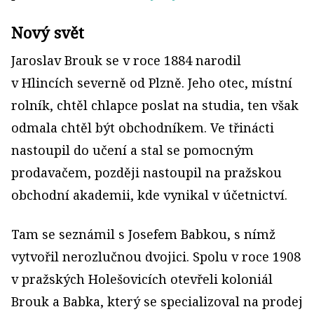
Nový svět
Jaroslav Brouk se v roce 1884 narodil
v Hlincích severně od Plzně. Jeho otec, místní
rolník, chtěl chlapce poslat na studia, ten však
odmala chtěl být obchodníkem. Ve třinácti
nastoupil do učení a stal se pomocným
prodavačem, později nastoupil na pražskou
obchodní akademii, kde vynikal v účetnictví.
Tam se seznámil s Josefem Babkou, s nímž
vytvořil nerozlučnou dvojici. Spolu v roce 1908
v pražských Holešovicích otevřeli koloniál
Brouk a Babka, který se specializoval na prodej