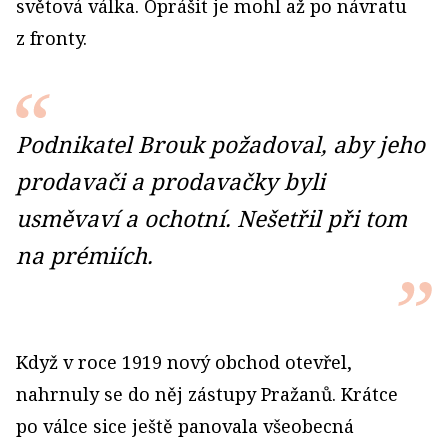
světová válka. Oprášit je mohl až po návratu
z fronty.
Podnikatel Brouk požadoval, aby jeho
prodavači a prodavačky byli
usměvaví a ochotní. Nešetřil při tom
na prémiích.
Když v roce 1919 nový obchod otevřel,
nahrnuly se do něj zástupy Pražanů. Krátce
po válce sice ještě panovala všeobecná