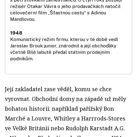
režisér Otakar Vávra o jeho prodavačkách natočil
celovečerní film „Šťastnou cestu“ s Adinou
Mandlovou.
1948
Komunistický režim firmu, kterou v té době vedl
Jaroslav Brouk junior, znárodnil a její obchoďáky
včetně Bílé labutě předal státním prodejním
podnikům.
Její zakladatel zase věděl, komu se chce
vyrovnat. Obchodní domy na západě už měly
bohatou historii: například pařížský Bon
Marché a Louvre, Whitley a Harrrods‑Stores
ve Velké Británii nebo Rudolph Karstadt A.G.