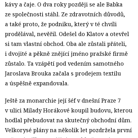
kávy a čaje. O dva roky později se ale Babka
ze společnosti stáhl. Ze zdravotních důvodů,
a také proto, že podniku, který v té chvíli
prodělával, nevěřil. Odešel do Klatov a otevřel
si tam vlastní obchod. Oba ale zůstali přáteli,
i dvojité a pěkně znějící jméno pražské firmě
zůstalo. Ta vzápětí pod vedením samotného
Jaroslava Brouka začala s prodejem textilu
a úspěšně expandovala.
Ještě za monarchie její šéf v dnešní Praze 7
v ulici Milady Horákové koupil budovu, kterou
hodlal přebudovat na skutečný obchodní dům.
Velkorysé plány na několik let pozdržela první