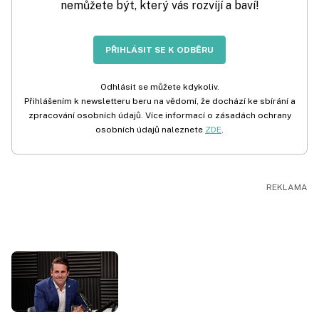
nemůžete být, který vás rozvíjí a baví!
PŘIHLÁSIT SE K ODBĚRU
Odhlásit se můžete kdykoliv.
Přihlášením k newsletteru beru na vědomí, že dochází ke sbírání a
zpracování osobních údajů. Více informací o zásadách ochrany
osobních údajů naleznete
ZDE
.