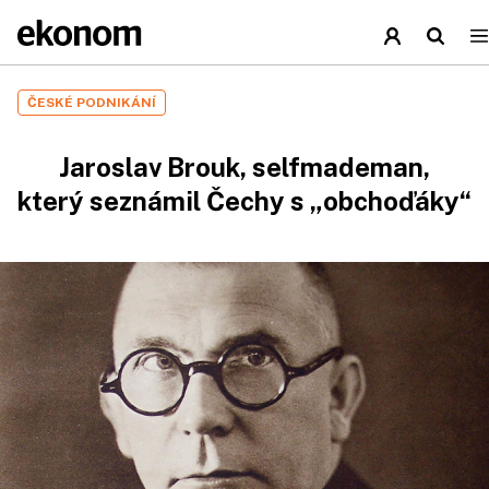
ČESKÉ PODNIKÁNÍ
Jaroslav Brouk, selfmademan,
který seznámil Čechy s „obchoďáky“