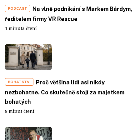
Na vlně podnikání s Markem Bárdym,
PODCAST
ředitelem firmy VR Rescue
1 minuta čtení
Proč většina lidí asi nikdy
BOHATSTVÍ
nezbohatne. Co skutečně stojí za majetkem
bohatých
8 minut čtení