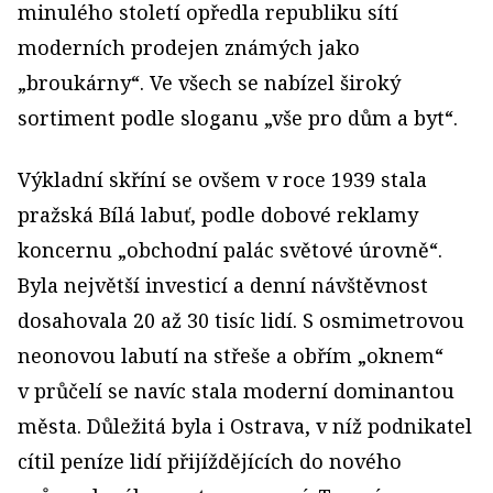
minulého století opředla republiku sítí
moderních prodejen známých jako
„broukárny“. Ve všech se nabízel široký
sortiment podle sloganu „vše pro dům a byt“.
Výkladní skříní se ovšem v roce 1939 stala
pražská Bílá labuť, podle dobové reklamy
koncernu „obchodní palác světové úrovně“.
Byla největší investicí a denní návštěvnost
dosahovala 20 až 30 tisíc lidí. S osmimetrovou
neonovou labutí na střeše a obřím „oknem“
v průčelí se navíc stala moderní dominantou
města. Důležitá byla i Ostrava, v níž podnikatel
cítil peníze lidí přijíždějících do nového