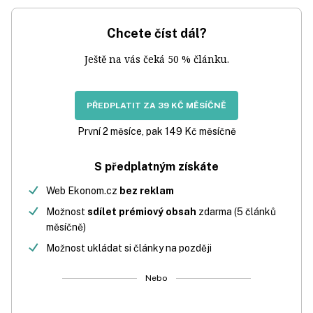
Chcete číst dál?
Ještě na vás čeká 50 % článku.
PŘEDPLATIT ZA 39 KČ MĚSÍČNĚ
První 2 měsíce, pak 149 Kč měsíčně
S předplatným získáte
Web Ekonom.cz
bez reklam
Možnost
sdílet prémiový obsah
zdarma (5 článků
měsíčně)
Možnost ukládat si články na později
Nebo