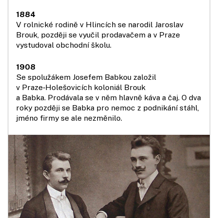
1884
V rolnické rodině v Hlincích se narodil Jaroslav
Brouk, později se vyučil prodavačem a v Praze
vystudoval obchodní školu.
1908
Se spolužákem Josefem Babkou založil
v Praze‑Holešovicích koloniál Brouk
a Babka. Prodávala se v něm hlavně káva a čaj. O dva
roky později se Babka pro nemoc z podnikání stáhl,
jméno firmy se ale nezměnilo.