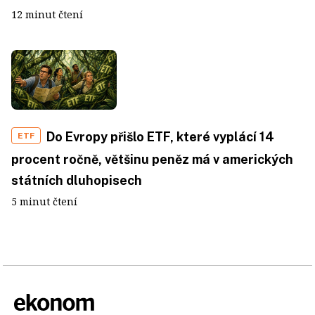
12 minut čtení
Do Evropy přišlo ETF, které vyplácí 14
ETF
procent ročně, většinu peněz má v amerických
státních dluhopisech
5 minut čtení