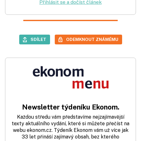
Přihlásit se a dočíst článek
SDÍLET
ODEMKNOUT ZNÁMÉMU
Newsletter týdeníku Ekonom.
Každou středu vám představíme nejzajímavější
texty aktuálního vydání, které si můžete přečíst na
webu ekonom.cz. Týdeník Ekonom vám už více jak
33 let přináší zajímavý obsah, bez kterého