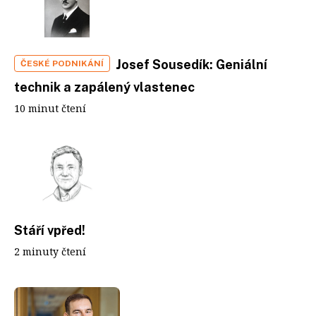
Josef Sousedík: Geniální
ČESKÉ PODNIKÁNÍ
technik a zapálený vlastenec
10 minut čtení
Stáří vpřed!
2 minuty čtení