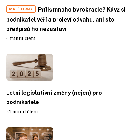
Příliš mnoho byrokracie? Když si
MALÉ FIRMY
podnikatel věří a projeví odvahu, ani sto
předpisů ho nezastaví
6 minut čtení
Letní legislativní změny (nejen) pro
podnikatele
21 minut čtení