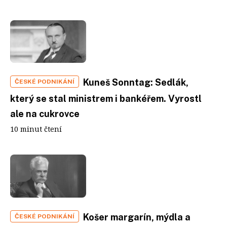
Kuneš Sonntag: Sedlák,
ČESKÉ PODNIKÁNÍ
který se stal ministrem i bankéřem. Vyrostl
ale na cukrovce
10 minut čtení
Košer margarín, mýdla a
ČESKÉ PODNIKÁNÍ