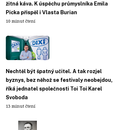
žitná káva. K úspěchu průmyslníka Emila
Picka přispěl i Vlasta Burian
10 minut čtení
Nechtěl být špatný učitel. A tak rozjel
byznys, bez něhož se festivaly neobejdou,
říká jednatel společnosti Toi Toi Karel
Svoboda
13 minut čtení