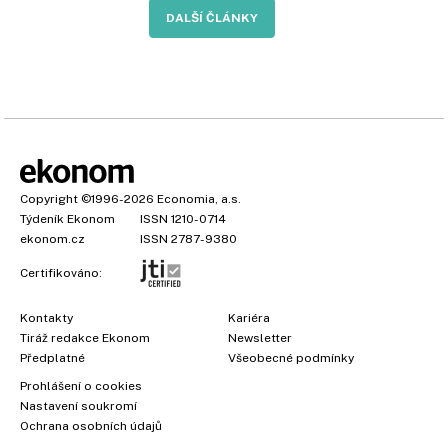
DALŠÍ ČLÁNKY
Copyright
©1996-2026
Economia, a.s.
Týdeník Ekonom
ISSN 1210-0714
ekonom.cz
ISSN 2787-9380
Certifikováno:
Kontakty
Kariéra
Tiráž redakce Ekonom
Newsletter
Předplatné
Všeobecné podmínky
Prohlášení o cookies
Nastavení soukromí
Ochrana osobních údajů