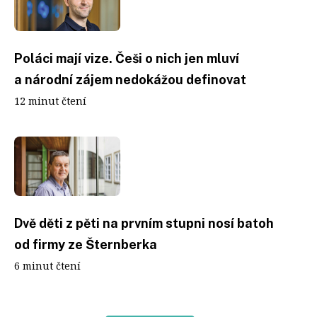
Poláci mají vize. Češi o nich jen mluví
a národní zájem nedokážou definovat
12 minut čtení
Dvě děti z pěti na prvním stupni nosí batoh
od firmy ze Šternberka
6 minut čtení