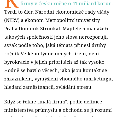
K
firmy v Česku ročně o 41 miliard korun
.
Tvrdí to člen Národní ekonomické rady vlády
(NERV) a ekonom Metropolitní univerzity
Praha Dominik Stroukal. Majitelé a manažeři
takových společností jeho slova nerozporují,
avšak podle toho, jaká témata přinesl druhý
ročník Velkého týdne malých firem, není
byrokracie v jejich prioritách až tak vysoko.
Hodně se baví o věcech, jako jsou kontakt se
zákazníkem, vymýšlení vhodného marketingu,
hledání zaměstnanců, zvládání stresu.
Když se řekne „malá firma“, podle definice
ministerstva průmyslu a obchodu se jí rozumí