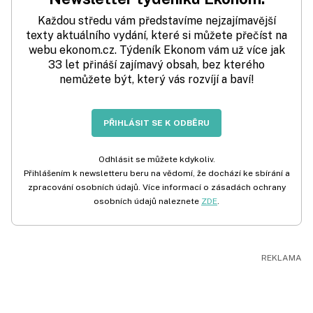
Každou středu vám představíme nejzajímavější
texty aktuálního vydání, které si můžete přečíst na
webu ekonom.cz. Týdeník Ekonom vám už více jak
33 let přináší zajímavý obsah, bez kterého
nemůžete být, který vás rozvíjí a baví!
PŘIHLÁSIT SE K ODBĚRU
Odhlásit se můžete kdykoliv.
Přihlášením k newsletteru beru na vědomí, že dochází ke sbírání a
zpracování osobních údajů. Více informací o zásadách ochrany
osobních údajů naleznete
ZDE
.