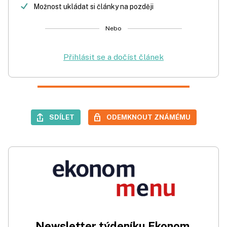
Možnost ukládat si články na později
Nebo
Přihlásit se a dočíst článek
SDÍLET
ODEMKNOUT ZNÁMÉMU
Newsletter týdeníku Ekonom.