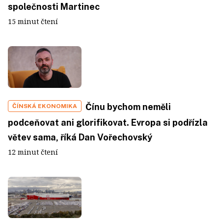
společnosti Martinec
15 minut čtení
Čínu bychom neměli
ČÍNSKÁ EKONOMIKA
podceňovat ani glorifikovat. Evropa si podřízla
větev sama, říká Dan Vořechovský
12 minut čtení