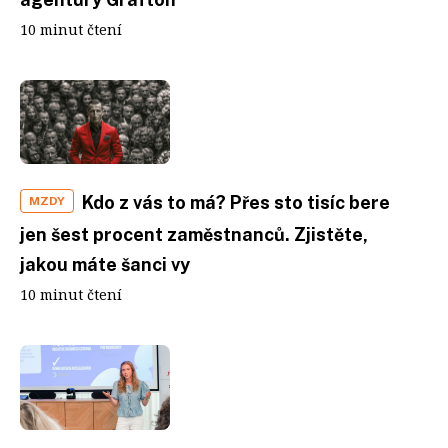
10 minut čtení
Kdo z vás to má? Přes sto tisíc bere
MZDY
jen šest procent zaměstnanců. Zjistěte,
jakou máte šanci vy
10 minut čtení