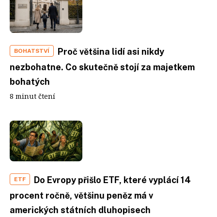
Proč většina lidí asi nikdy
BOHATSTVÍ
nezbohatne. Co skutečně stojí za majetkem
bohatých
8 minut čtení
Do Evropy přišlo ETF, které vyplácí 14
ETF
procent ročně, většinu peněz má v
amerických státních dluhopisech