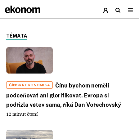
TÉMATA
Čínu bychom neměli
ČÍNSKÁ EKONOMIKA
podceňovat ani glorifikovat. Evropa si
podřízla větev sama, říká Dan Vořechovský
12 minut čtení