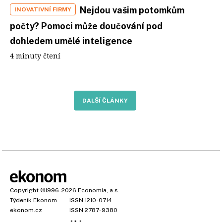
Nejdou vašim potomkům
INOVATIVNÍ FIRMY
počty? Pomoci může doučování pod
dohledem umělé inteligence
4 minuty čtení
DALŠÍ ČLÁNKY
Copyright
©1996-2026
Economia, a.s.
Týdeník Ekonom
ISSN 1210-0714
ekonom.cz
ISSN 2787-9380