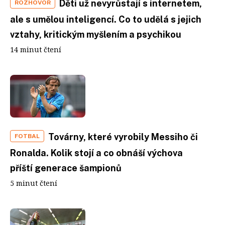
Děti už nevyrůstají s internetem,
ROZHOVOR
ale s umělou inteligencí. Co to udělá s jejich
vztahy, kritickým myšlením a psychikou
14 minut čtení
Továrny, které vyrobily Messiho či
FOTBAL
Ronalda. Kolik stojí a co obnáší výchova
příští generace šampionů
5 minut čtení