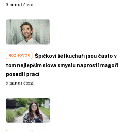
5 minut čtení
Špičkoví šéfkuchaři jsou často v
ROZHOVOR
tom nejlepším slova smyslu naprostí magoři
posedlí prací
9 minut čtení