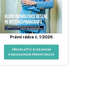
Právní rádce č. 1/2026
PŘEDPLAŤTE SI EKONOM
S MAGAZÍNEM PRÁVNÍ RÁDCE