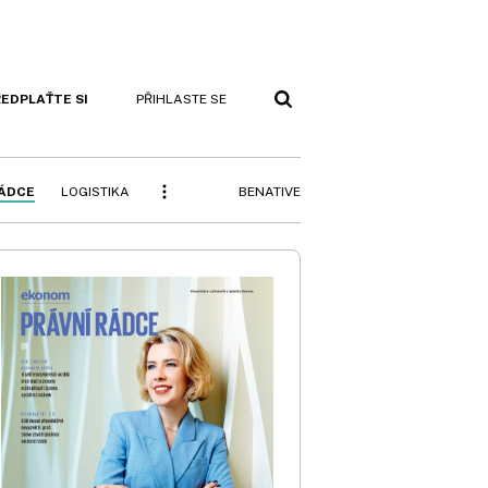
EDPLAŤTE SI
PŘIHLASTE SE
BENATIVE
RÁDCE
LOGISTIKA