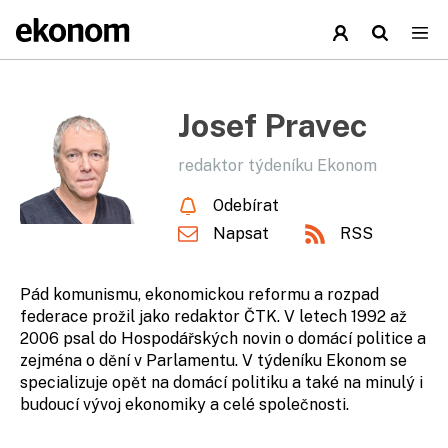
Josef Pravec
redaktor týdeníku Ekonom
Odebírat
Napsat
RSS
Pád komunismu, ekonomickou reformu a rozpad
federace prožil jako redaktor ČTK. V letech 1992 až
2006 psal do Hospodářských novin o domácí politice a
zejména o dění v Parlamentu. V týdeníku Ekonom se
specializuje opět na domácí politiku a také na minulý i
budoucí vývoj ekonomiky a celé společnosti.