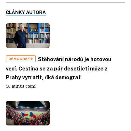
ČLÁNKY AUTORA
Stěhování národů je hotovou
DEMOGRAFIE
věcí. Čeština se za pár desetiletí může z
Prahy vytratit, říká demograf
16 minut čtení