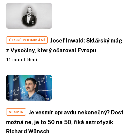
Josef Inwald: Sklářský mág
ČESKÉ PODNIKÁNÍ
z Vysočiny, který očaroval Evropu
11 minut čtení
Je vesmír opravdu nekonečný? Dost
VESMÍR
možná ne, je to 50 na 50, říká astrofyzik
Richard Wünsch