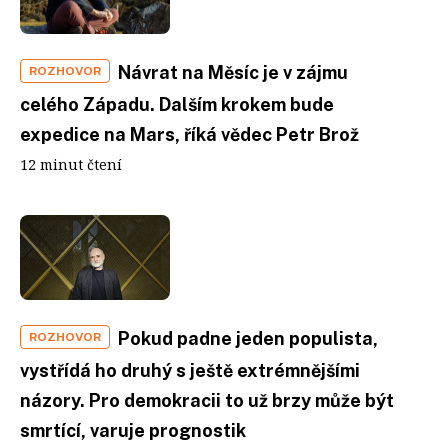
Návrat na Měsíc je v zájmu
ROZHOVOR
celého Západu. Dalším krokem bude
expedice na Mars, říká vědec Petr Brož
12 minut čtení
Pokud padne jeden populista,
ROZHOVOR
vystřídá ho druhý s ještě extrémnějšími
názory. Pro demokracii to už brzy může být
smrtící, varuje prognostik