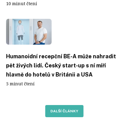
10 minut čtení
Humanoidní recepční BE-A může nahradit
pět živých lidí. Český start-up s ní míří
hlavně do hotelů v Británii a USA
5 minut čtení
DALŠÍ ČLÁNKY