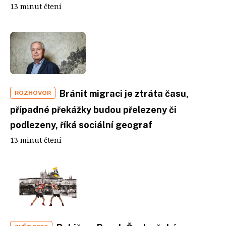
13 minut čtení
Bránit migraci je ztráta času,
ROZHOVOR
případné překážky budou přelezeny či
podlezeny, říká sociální geograf
13 minut čtení