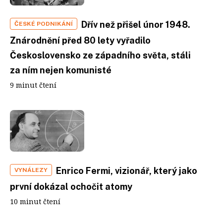
Dřív než přišel únor 1948.
ČESKÉ PODNIKÁNÍ
Znárodnění před 80 lety vyřadilo
Československo ze západního světa, stáli
za ním nejen komunisté
9 minut čtení
Enrico Fermi, vizionář, který jako
VYNÁLEZY
první dokázal ochočit atomy
10 minut čtení