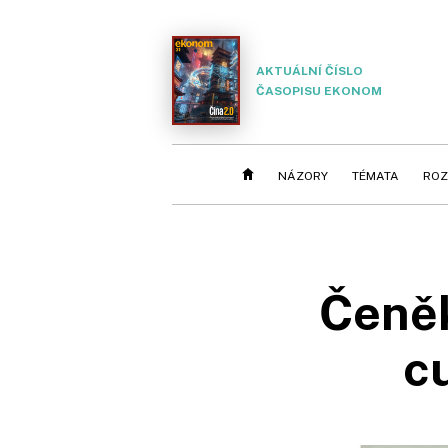
AKTUÁLNÍ ČÍSLO
ČASOPISU EKONOM
NÁZORY
TÉMATA
ROZ
Čeněk
c