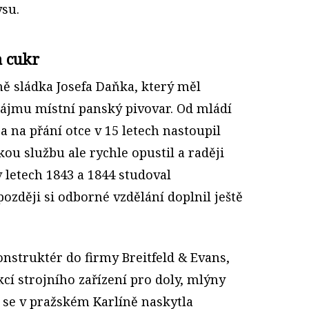
su.
a cukr
ně sládka Josefa Daňka, který měl
 nájmu místní panský pivovar. Od mládí
 na přání otce v 15 letech nastoupil
ou službu ale rychle opustil a raději
 letech 1843 a 1844 studoval
později si odborné vzdělání doplnil ještě
nstruktér do firmy Breitfeld & Evans,
cí strojního zařízení pro doly, mlýny
 se v pražském Karlíně naskytla