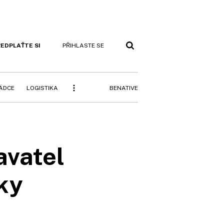
EDPLAŤTE SI
PŘIHLASTE SE
BENATIVE
RÁDCE
LOGISTIKA
avatel
ky