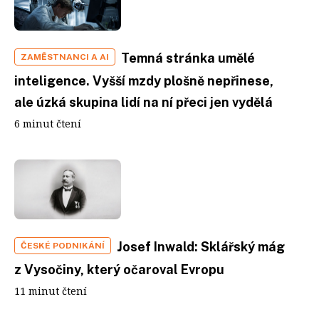
Temná stránka umělé
ZAMĚSTNANCI A AI
inteligence. Vyšší mzdy plošně nepřinese,
ale úzká skupina lidí na ní přeci jen vydělá
6 minut čtení
Josef Inwald: Sklářský mág
ČESKÉ PODNIKÁNÍ
z Vysočiny, který očaroval Evropu
11 minut čtení