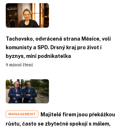
Tachovsko, odvrácená strana Měsíce, volí
komunisty a SPD. Drsný kraj pro život i
byznys, míní podnikatelka
9 minut čtení
Majitelé firem jsou překážkou
MANAGEMENT
růstu, často se zbytečně spokojí s málem,