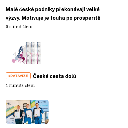
Malé české podniky překonávají velké
výzvy. Motivuje je touha po prosperitě
6 minut čtení
Česká cesta dolů
#DATAVIZE
1 minuta čtení