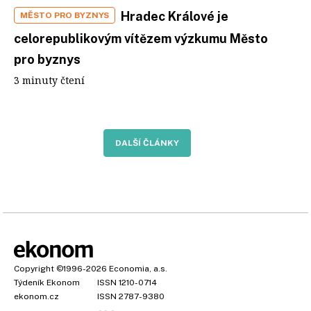
Hradec Králové je
MĚSTO PRO BYZNYS
celorepublikovým vítězem výzkumu Město
pro byznys
3 minuty čtení
DALŠÍ ČLÁNKY
Copyright
©1996-2026
Economia, a.s.
Týdeník Ekonom
ISSN 1210-0714
ekonom.cz
ISSN 2787-9380