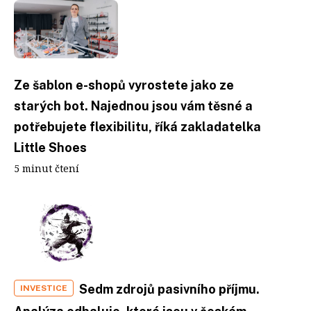
Ze šablon e-shopů vyrostete jako ze
starých bot. Najednou jsou vám těsné a
potřebujete flexibilitu, říká zakladatelka
Little Shoes
5 minut čtení
Sedm zdrojů pasivního příjmu.
INVESTICE