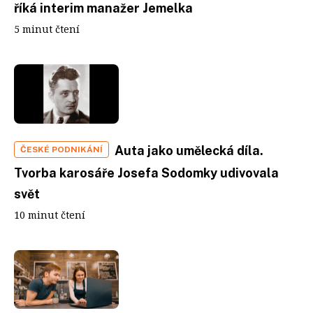
říká interim manažer Jemelka
5 minut čtení
Auta jako umělecká díla.
ČESKÉ PODNIKÁNÍ
Tvorba karosáře Josefa Sodomky udivovala
svět
10 minut čtení