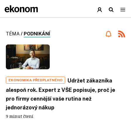
TÉMA
/
PODNIKÁNÍ
Udržet zákazníka
EKONOMIKA PŘEDPLATNÉHO
alespoň rok. Expert z VŠE popisuje, proč je
pro firmy cennější vaše rutina než
jednorázový nákup
9 minut čtení