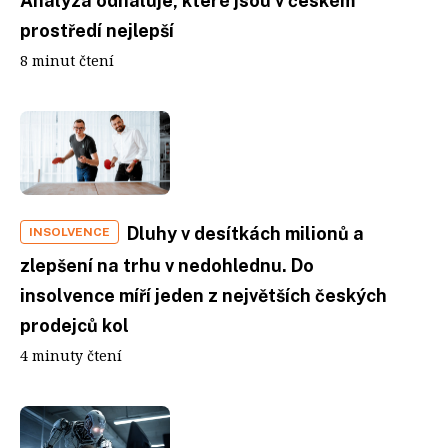
Analýza odhaluje, které jsou v českém
prostředí nejlepší
8 minut čtení
Dluhy v desítkách milionů a
INSOLVENCE
zlepšení na trhu v nedohlednu. Do
insolvence míří jeden z největších českých
prodejců kol
4 minuty čtení