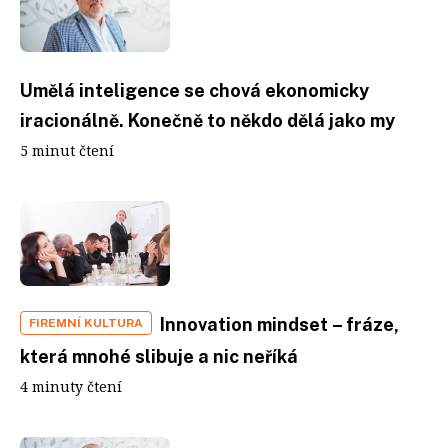
Umělá inteligence se chová ekonomicky
iracionálně. Konečně to někdo dělá jako my
5 minut čtení
Innovation mindset – fráze,
FIREMNÍ KULTURA
která mnohé slibuje a nic neříká
4 minuty čtení