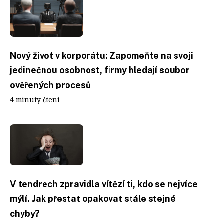
Nový život v korporátu: Zapomeňte na svoji
jedinečnou osobnost, firmy hledají soubor
ověřených procesů
4 minuty čtení
V tendrech zpravidla vítězí ti, kdo se nejvíce
mýlí. Jak přestat opakovat stále stejné
chyby?