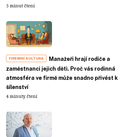
5 minut čtení
Manažeři hrají rodiče a
FIREMNÍ KULTURA
zaměstnanci jejich děti. Proč vás rodinná
atmosféra ve firmě může snadno přivést k
šílenství
4 minuty čtení