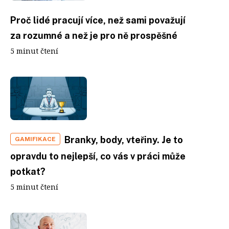
Proč lidé pracují více, než sami považují
za rozumné a než je pro ně prospěšné
5 minut čtení
Branky, body, vteřiny. Je to
GAMIFIKACE
opravdu to nejlepší, co vás v práci může
potkat?
5 minut čtení