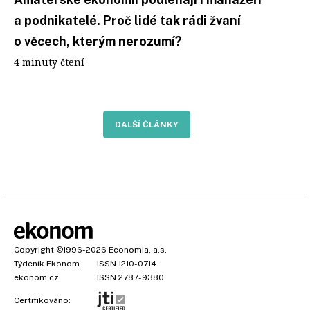
a podnikatelé. Proč lidé tak rádi žvaní
o věcech, kterým nerozumí?
4 minuty čtení
DALŠÍ ČLÁNKY
Copyright
©1996-2026
Economia, a.s.
Týdeník Ekonom
ISSN 1210-0714
ekonom.cz
ISSN 2787-9380
Certifikováno: