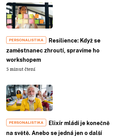
Resilience: Když se
PERSONALISTIKA
zaměstnanec zhroutí, spravíme ho
workshopem
5 minut čtení
Elixír mládí je konečně
PERSONALISTIKA
na světě. Anebo se jedná jen o další