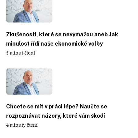
Zkušenosti, které se nevymažou aneb Jak
minulost řídí naše ekonomické volby
5 minut čtení
Chcete se mít v práci lépe? Naučte se
rozpoznávat názory, které vám škodí
4 minuty čtení