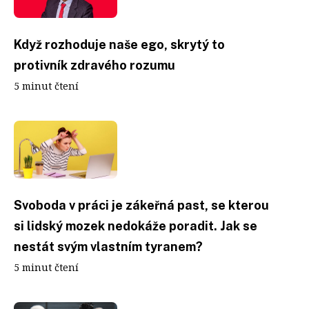
Když rozhoduje naše ego, skrytý to
protivník zdravého rozumu
5 minut čtení
Svoboda v práci je zákeřná past, se kterou
si lidský mozek nedokáže poradit. Jak se
nestát svým vlastním tyranem?
5 minut čtení