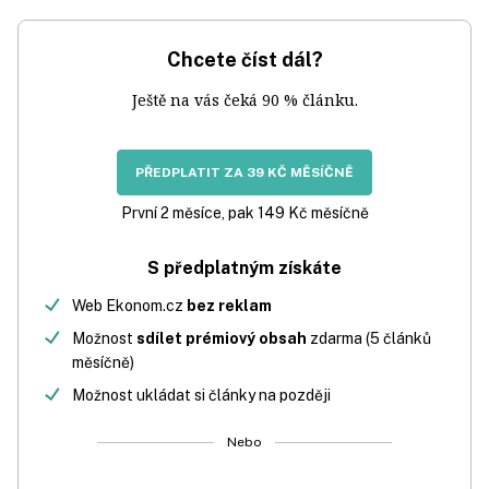
Chcete číst dál?
Ještě na vás čeká 90 % článku.
PŘEDPLATIT ZA 39 KČ MĚSÍČNĚ
První 2 měsíce, pak 149 Kč měsíčně
S předplatným získáte
Web Ekonom.cz
bez reklam
Možnost
sdílet prémiový obsah
zdarma (5 článků
měsíčně)
Možnost ukládat si články na později
Nebo