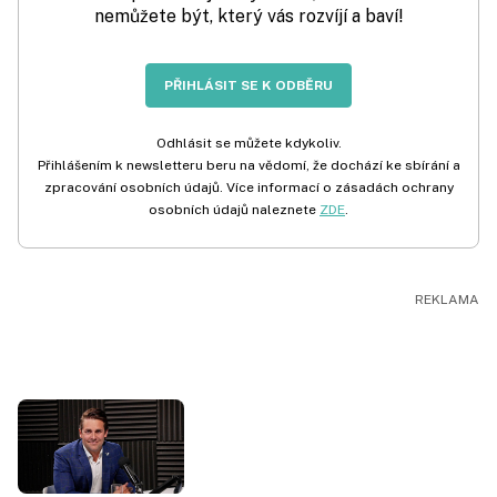
nemůžete být, který vás rozvíjí a baví!
PŘIHLÁSIT SE K ODBĚRU
Odhlásit se můžete kdykoliv.
Přihlášením k newsletteru beru na vědomí, že dochází ke sbírání a
zpracování osobních údajů. Více informací o zásadách ochrany
osobních údajů naleznete
ZDE
.