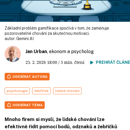
Základní problém gamifikace spočívá v tom, že zaměňuje
pozorovatelné chování za skutečnou motivaci.
autor:
Gemini AI
Jan Urban
, ekonom a psycholog
25. 2. 2026
18:00
/ 5 min. čtení
PŘEHRÁT ČLÁN
ODEBÍRAT AUTORA
psychologie
žebříček
lidské chování
ODEBÍRAT TÉMA
Mnoho firem si myslí, že lidské chování lze
efektivně řídit pomocí bodů, odznaků a žebříčků