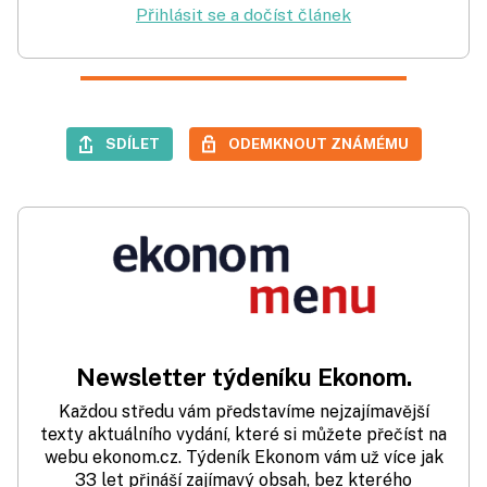
Přihlásit se a dočíst článek
SDÍLET
ODEMKNOUT ZNÁMÉMU
Newsletter týdeníku Ekonom.
Každou středu vám představíme nejzajímavější
texty aktuálního vydání, které si můžete přečíst na
webu ekonom.cz. Týdeník Ekonom vám už více jak
33 let přináší zajímavý obsah, bez kterého