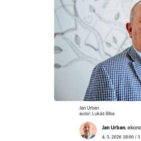
Jan Urban
autor:
Lukáš Bíba
Jan Urban
, ekon
4. 3. 2026
18:00
/ 