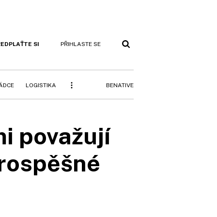
EDPLAŤTE SI
PŘIHLASTE SE
BENATIVE
RÁDCE
LOGISTIKA
mi považují
prospěšné