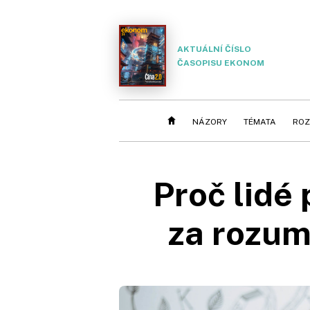
AKTUÁLNÍ ČÍSLO
ČASOPISU EKONOM
NÁZORY
TÉMATA
ROZ
Proč lidé 
za rozum