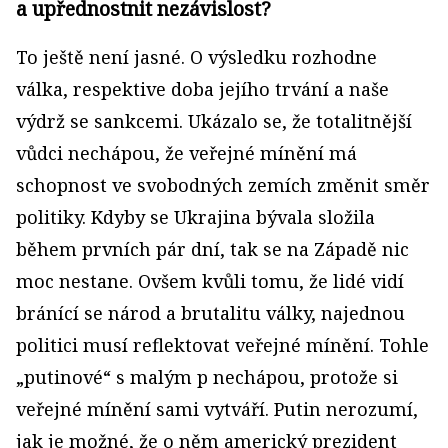
a upřednostnit nezávislost?
To ještě není jasné. O výsledku rozhodne
válka, respektive doba jejího trvání a naše
výdrž se sankcemi. Ukázalo se, že totalitnější
vůdci nechápou, že veřejné mínění má
schopnost ve svobodných zemích změnit směr
politiky. Kdyby se Ukrajina bývala složila
během prvních pár dní, tak se na Západě nic
moc nestane. Ovšem kvůli tomu, že lidé vidí
bránící se národ a brutalitu války, najednou
politici musí reflektovat veřejné mínění. Tohle
„putinové“ s malým p nechápou, protože si
veřejné mínění sami vytváří. Putin nerozumí,
jak je možné, že o něm americký prezident