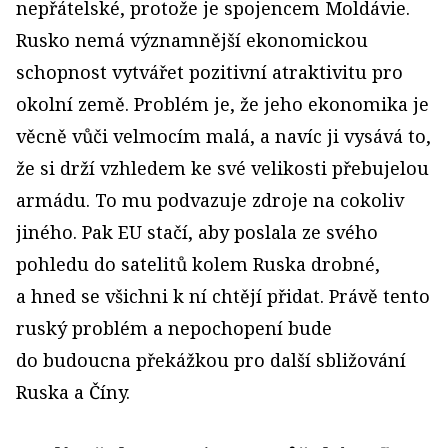
nepřátelské, protože je spojencem Moldávie.
Rusko nemá významnější ekonomickou
schopnost vytvářet pozitivní atraktivitu pro
okolní země. Problém je, že jeho ekonomika je
věcně vůči velmocím malá, a navíc ji vysává to,
že si drží vzhledem ke své velikosti přebujelou
armádu. To mu podvazuje zdroje na cokoliv
jiného. Pak EU stačí, aby poslala ze svého
pohledu do satelitů kolem Ruska drobné,
a hned se všichni k ní chtějí přidat. Právě tento
ruský problém a nepochopení bude
do budoucna překážkou pro další sbližování
Ruska a Číny.