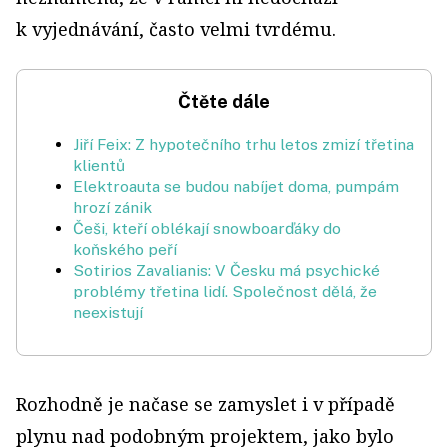
k vyjednávání, často velmi tvrdému.
Čtěte dále
Jiří Feix: Z hypotečního trhu letos zmizí třetina
klientů
Elektroauta se budou nabíjet doma, pumpám
hrozí zánik
Češi, kteří oblékají snowboarďáky do
koňského peří
Sotirios Zavalianis: V Česku má psychické
problémy třetina lidí. Společnost dělá, že
neexistují
Rozhodně je načase se zamyslet i v případě
plynu nad podobným projektem, jako bylo