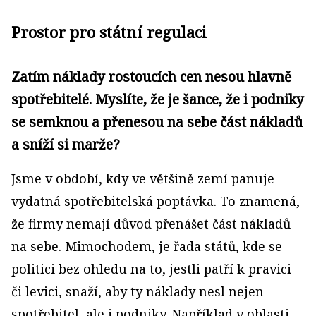
Prostor pro státní regulaci
Zatím náklady rostoucích cen nesou hlavně
spotřebitelé. Myslíte, že je šance, že i podniky
se semknou a přenesou na sebe část nákladů
a sníží si marže?
Jsme v období, kdy ve většině zemí panuje
vydatná spotřebitelská poptávka. To znamená,
že firmy nemají důvod přenášet část nákladů
na sebe. Mimochodem, je řada států, kde se
politici bez ohledu na to, jestli patří k pravici
či levici, snaží, aby ty náklady nesl nejen
spotřebitel, ale i podniky. Například v oblasti