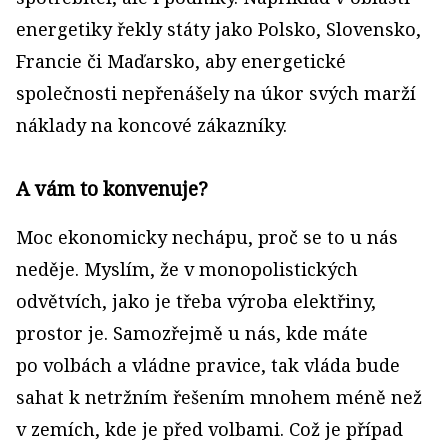
energetiky řekly státy jako Polsko, Slovensko,
Francie či Maďarsko, aby energetické
společnosti nepřenášely na úkor svých marží
náklady na koncové zákazníky.
A vám to konvenuje?
Moc ekonomicky nechápu, proč se to u nás
neděje. Myslím, že v monopolistických
odvětvích, jako je třeba výroba elektřiny,
prostor je. Samozřejmě u nás, kde máte
po volbách a vládne pravice, tak vláda bude
sahat k netržním řešením mnohem méně než
v zemích, kde je před volbami. Což je případ