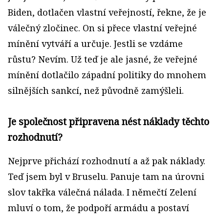
Biden, dotlačen vlastní veřejností, řekne, že je
válečný zločinec. On si přece vlastní veřejné
mínění vytváří a určuje. Jestli se vzdáme
růstu? Nevím. Už teď je ale jasné, že veřejné
mínění dotlačilo západní politiky do mnohem
silnějších sankcí, než původně zamýšleli.
Je společnost připravena nést náklady těchto
rozhodnutí?
Nejprve přichází rozhodnutí a až pak náklady.
Teď jsem byl v Bruselu. Panuje tam na úrovni
slov takřka válečná nálada. I němečtí Zelení
mluví o tom, že podpoří armádu a postaví