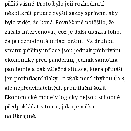
příliš vážně. Proto bylo její rozhodnutí
několikrát prudce zvýšit sazby správné, aby
bylo vidět, že koná. Rovněž mě potěšilo, že
začala intervenovat, což je další ukázka toho,
že je rozhodnutá inflaci bránit. Na druhou
stranu příčiny inflace jsou jednak přehřívání
ekonomiky před pandemií, jednak samotná
pandemie a pak válečná situace, která přináší
jen proinflační tlaky. To však není chybou ČNB,
ale nepředvídatelných proinflační šoků.
Ekonomické modely logicky nejsou schopné
předpokládat situace, jako je válka
na Ukrajině.