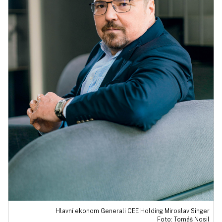
Hlavní ekonom Generali CEE Holding Miroslav Singer
Foto: Tomáš Nosil