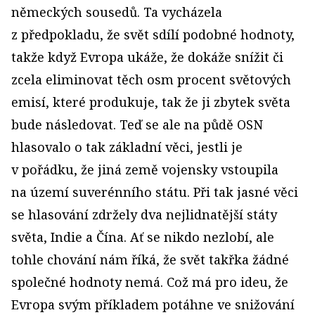
německých sousedů. Ta vycházela
z předpokladu, že svět sdílí podobné hodnoty,
takže když Evropa ukáže, že dokáže snížit či
zcela eliminovat těch osm procent světových
emisí, které produkuje, tak že ji zbytek světa
bude následovat. Teď se ale na půdě OSN
hlasovalo o tak základní věci, jestli je
v pořádku, že jiná země vojensky vstoupila
na území suverénního státu. Při tak jasné věci
se hlasování zdržely dva nejlidnatější státy
světa, Indie a Čína. Ať se nikdo nezlobí, ale
tohle chování nám říká, že svět takřka žádné
společné hodnoty nemá. Což má pro ideu, že
Evropa svým příkladem potáhne ve snižování