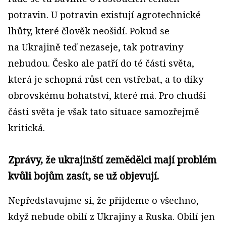
potravin. U potravin existují agrotechnické
lhůty, které člověk neošidí. Pokud se
na Ukrajině teď nezaseje, tak potraviny
nebudou. Česko ale patří do té části světa,
která je schopná růst cen vstřebat, a to díky
obrovskému bohatství, které má. Pro chudší
části světa je však tato situace samozřejmě
kritická.
Zprávy, že ukrajinští zemědělci mají problém
kvůli bojům zasít, se už objevují.
Nepředstavujme si, že přijdeme o všechno,
když nebude obilí z Ukrajiny a Ruska. Obilí jen