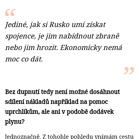
Jediné, jak si Rusko umí získat
spojence, je jim nabídnout zbraně
nebo jim hrozit. Ekonomicky nemá
moc co dát.
Bez dupnutí tedy není možné dosáhnout
sdílení nákladů například na pomoc
uprchlíkům, ale ani v podobě dodávek
plynu?
Jednoznačně. Z tohohle pohledu vnímám cestu