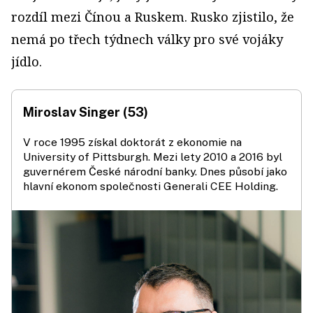
rozdíl mezi Čínou a Ruskem. Rusko zjistilo, že
nemá po třech týdnech války pro své vojáky
jídlo.
Miroslav Singer (53)
V roce 1995 získal doktorát z ekonomie na
University of Pittsburgh. Mezi lety 2010 a 2016 byl
guvernérem České národní banky. Dnes působí jako
hlavní ekonom společnosti Generali CEE Holding.