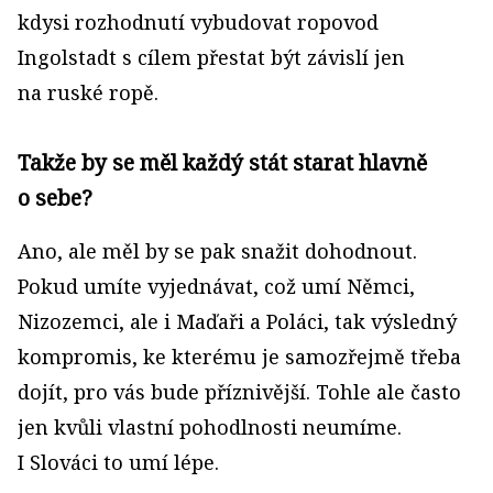
kdysi rozhodnutí vybudovat ropovod
Ingolstadt s cílem přestat být závislí jen
na ruské ropě.
Takže by se měl každý stát starat hlavně
o sebe?
Ano, ale měl by se pak snažit dohodnout.
Pokud umíte vyjednávat, což umí Němci,
Nizozemci, ale i Maďaři a Poláci, tak výsledný
kompromis, ke kterému je samozřejmě třeba
dojít, pro vás bude příznivější. Tohle ale často
jen kvůli vlastní pohodlnosti neumíme.
I Slováci to umí lépe.