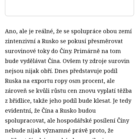
Ano, ale je reálné, že se spolupráce obou zemí
zintenzivní a Rusko se pokusí přesměrovat
surovinové toky do Číny. Primárně na tom
bude vydělávat Čína. Ovšem ty zdroje surovin
nejsou nijak obří. Dnes představuje podíl
Ruska na exportu ropy osm procent, ale
zároveň se kvůli růstu cen znovu vyplatí těžba
z břidlice, takže jeho podíl bude klesat. Je tedy
evidentní, že Čína a Rusko budou
spolupracovat, ale hospodářské posílení Číny
nebude nijak významné právě proto, že