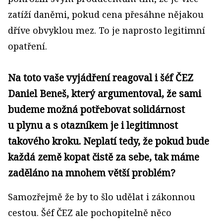
zatíží daněmi, pokud cena přesáhne nějakou
dříve obvyklou mez. To je naprosto legitimní
opatření.
Na toto vaše vyjádření reagoval i šéf ČEZ
Daniel Beneš, který argumentoval, že sami
budeme možná potřebovat solidárnost
u plynu a s otazníkem je i legitimnost
takového kroku. Neplatí tedy, že pokud bude
každá země kopat čistě za sebe, tak máme
zaděláno na mnohem větší problém?
Samozřejmě že by to šlo udělat i zákonnou
cestou. Šéf ČEZ ale pochopitelně něco