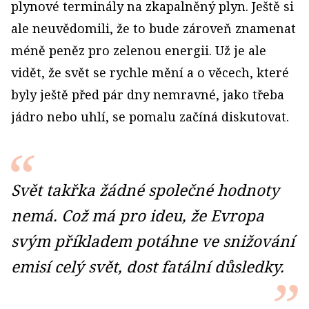
plynové terminály na zkapalněný plyn. Ještě si
ale neuvědomili, že to bude zároveň znamenat
méně peněz pro zelenou energii. Už je ale
vidět, že svět se rychle mění a o věcech, které
byly ještě před pár dny nemravné, jako třeba
jádro nebo uhlí, se pomalu začíná diskutovat.
Svět takřka žádné společné hodnoty
nemá. Což má pro ideu, že Evropa
svým příkladem potáhne ve snižování
emisí celý svět, dost fatální důsledky.