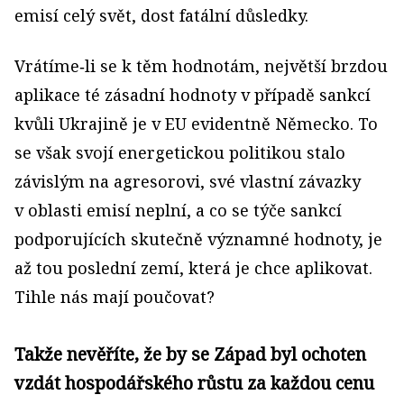
emisí celý svět, dost fatální důsledky.
Vrátíme‑li se k těm hodnotám, největší brzdou
aplikace té zásadní hodnoty v případě sankcí
kvůli Ukrajině je v EU evidentně Německo. To
se však svojí energetickou politikou stalo
závislým na agresorovi, své vlastní závazky
v oblasti emisí neplní, a co se týče sankcí
podporujících skutečně významné hodnoty, je
až tou poslední zemí, která je chce aplikovat.
Tihle nás mají poučovat?
Takže nevěříte, že by se Západ byl ochoten
vzdát hospodářského růstu za každou cenu