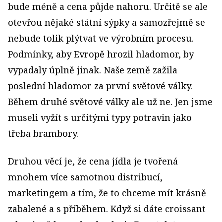
bude méně a cena půjde nahoru. Určitě se ale
otevřou nějaké státní sýpky a samozřejmě se
nebude tolik plýtvat ve výrobním procesu.
Podmínky, aby Evropě hrozil hladomor, by
vypadaly úplně jinak. Naše země zažila
poslední hladomor za první světové války.
Během druhé světové války ale už ne. Jen jsme
museli vyžít s určitými typy potravin jako
třeba brambory.
Druhou věcí je, že cena jídla je tvořená
mnohem více samotnou distribucí,
marketingem a tím, že to chceme mít krásně
zabalené a s příběhem. Když si dáte croissant