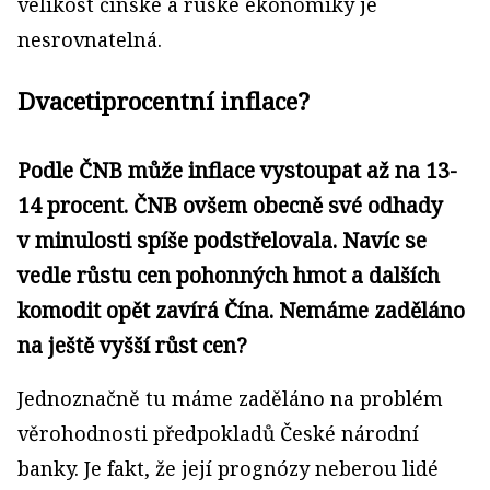
velikost čínské a ruské ekonomiky je
nesrovnatelná.
Dvacetiprocentní inflace?
Podle ČNB může inflace vystoupat až na 13-
14 procent. ČNB ovšem obecně své odhady
v minulosti spíše podstřelovala. Navíc se
vedle růstu cen pohonných hmot a dalších
komodit opět zavírá Čína. Nemáme zaděláno
na ještě vyšší růst cen?
Jednoznačně tu máme zaděláno na problém
věrohodnosti předpokladů České národní
banky. Je fakt, že její prognózy neberou lidé