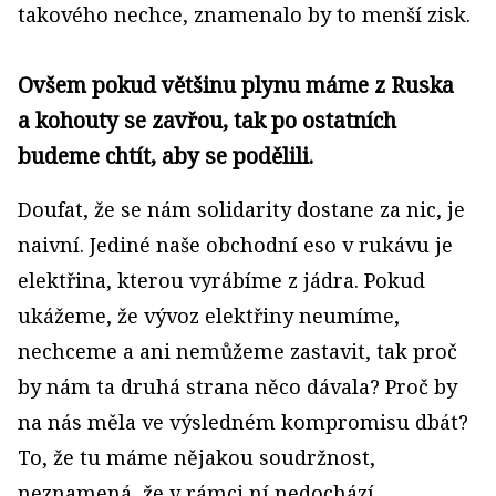
takového nechce, znamenalo by to menší zisk.
Ovšem pokud většinu plynu máme z Ruska
a kohouty se zavřou, tak po ostatních
budeme chtít, aby se podělili.
Doufat, že se nám solidarity dostane za nic, je
naivní. Jediné naše obchodní eso v rukávu je
elektřina, kterou vyrábíme z jádra. Pokud
ukážeme, že vývoz elektřiny neumíme,
nechceme a ani nemůžeme zastavit, tak proč
by nám ta druhá strana něco dávala? Proč by
na nás měla ve výsledném kompromisu dbát?
To, že tu máme nějakou soudržnost,
neznamená, že v rámci ní nedochází