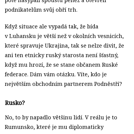
podnikatelům svůj obří trh.
Když situace ale vypadá tak, že bída
v Luhansku je větší než v okolních vesnicích,
které spravuje Ukrajina, tak se nelze divit, že
ani ten etnicky ruský starosta není šťastný,
když mu hrozí, že se stane občanem Ruské
federace. Dám vám otázku. Víte, kdo je
největším obchodním partnerem Podněstří?
Rusko?
No, to by napadlo většinu lidí. V reálu je to
Rumunsko, které je mu diplomaticky