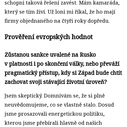
schopni taková řešení zavést. Mám kamaráda,
který se tím živí. Už loni mi říkal, že ho mají
firmy objednaného na čtyři roky dopředu.
Prověření evropských hodnot
Zůstanou sankce uvalené na Rusko
v platnosti i po skončení války, nebo převáží
pragmatický přístup, kdy si Západ bude chtít
zachovat svoji stávající životní úroveň?
Jsem skeptický. Domnívám se, že si plně
neuvědomujeme, co se vlastně stalo. Dosud
jsme prosazovali energetickou politiku,
kterou jsme přebírali hlavně od našich