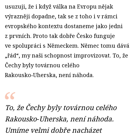
usuzuji, že i když válka na Evropu nějak
výrazněji dopadne, tak se z toho i v rámci
evropského kontextu dostaneme jako jedni
z prvních. Proto tak dobře Česko funguje
ve spolupráci s Německem. Němec tomu dává
„řád“, my naši schopnost improvizovat. To, že
Čechy byly továrnou celého
Rakousko‑Uherska, není náhoda.
To, že Čechy byly továrnou celého
Rakousko‑Uherska, není náhoda.
Umíme velmi dobře nacházet