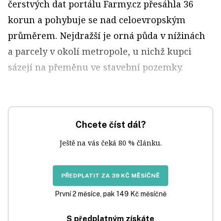
čerstvých dat portálu Farmy.cz přesáhla 36
korun a pohybuje se nad celoevropským
průměrem. Nejdražší je orná půda v nížinách
a parcely v okolí metropole, u nichž kupci
sázejí na přeměnu ve stavební pozemky.
Chcete číst dál?
Ještě na vás čeká 80 % článku.
PŘEDPLATIT ZA 39 KČ MĚSÍČNĚ
První 2 měsíce, pak 149 Kč měsíčně
S předplatným získáte