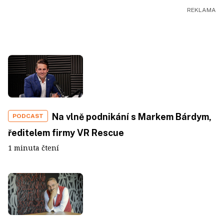
Na vlně podnikání s Markem Bárdym,
PODCAST
ředitelem firmy VR Rescue
1 minuta čtení