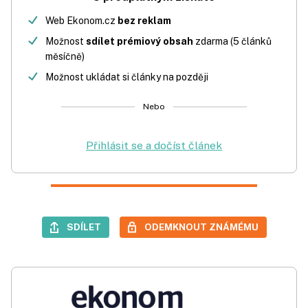
Web Ekonom.cz
bez reklam
Možnost
sdílet prémiový obsah
zdarma (5 článků
měsíčně)
Možnost ukládat si články na později
Nebo
Přihlásit se a dočíst článek
SDÍLET
ODEMKNOUT ZNÁMÉMU