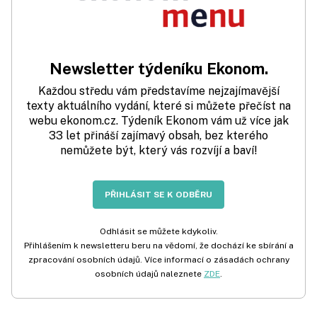
Newsletter týdeníku Ekonom.
Každou středu vám představíme nejzajímavější
texty aktuálního vydání, které si můžete přečíst na
webu ekonom.cz. Týdeník Ekonom vám už více jak
33 let přináší zajímavý obsah, bez kterého
nemůžete být, který vás rozvíjí a baví!
PŘIHLÁSIT SE K ODBĚRU
Odhlásit se můžete kdykoliv.
Přihlášením k newsletteru beru na vědomí, že dochází ke sbírání a
zpracování osobních údajů. Více informací o zásadách ochrany
osobních údajů naleznete
ZDE
.