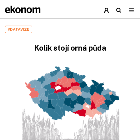
#DATAVIZE
Kolik stojí orná půda