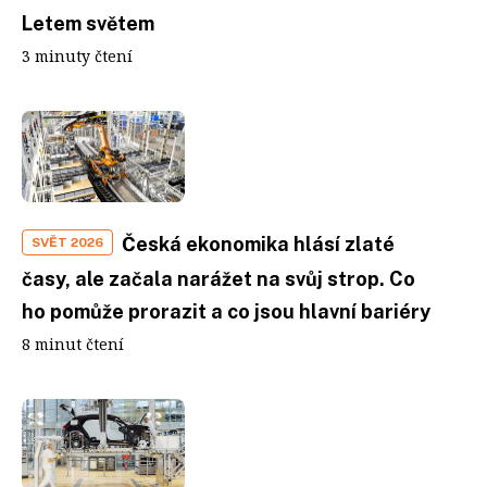
Letem světem
3 minuty čtení
Česká ekonomika hlásí zlaté
SVĚT 2026
časy, ale začala narážet na svůj strop. Co
ho pomůže prorazit a co jsou hlavní bariéry
8 minut čtení