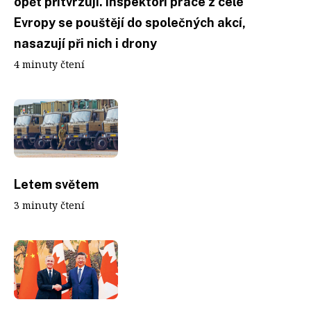
opět přitvrzují. Inspektoři práce z celé
Evropy se pouštějí do společných akcí,
nasazují při nich i drony
4 minuty čtení
Letem světem
3 minuty čtení