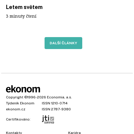
Letem světem
3 minuty čtení
DALŠÍ ČLÁNKY
Copyright
©1996-2026
Economia, a.s.
Týdeník Ekonom
ISSN 1210-0714
ekonom.cz
ISSN 2787-9380
Certifikováno:
Kontakty
Kariéra