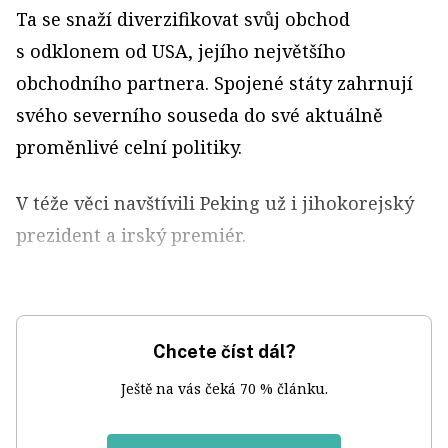
Ta se snaží diverzifikovat svůj obchod
s odklonem od USA, jejího největšího
obchodního partnera. Spojené státy zahrnují
svého severního souseda do své aktuálně
proměnlivé celní politiky.
V téže věci navštívili Peking už i jihokorejský
prezident a irský premiér.
Chcete číst dál?
Ještě na vás čeká 70 % článku.