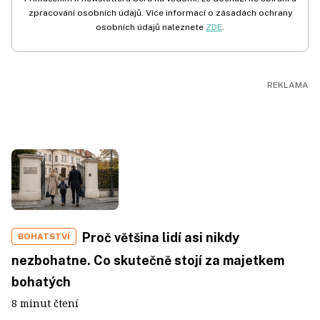
zpracování osobních údajů. Více informací o zásadách ochrany
osobních údajů naleznete
ZDE
.
Proč většina lidí asi nikdy
BOHATSTVÍ
nezbohatne. Co skutečně stojí za majetkem
bohatých
8 minut čtení