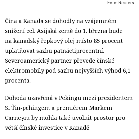
Foto: Reuters
Čína a Kanada se dohodly na vzájemném
snížení cel. Asijská země do 1. března bude
na kanadský řepkový olej místo 85 procent
uplatňovat sazbu patnáctiprocentní.
Severoamerický partner převede čínské
elektromobily pod sazbu nejvyšších výhod 6,1
procenta.
Dohoda uzavřená v Pekingu mezi prezidentem
Si Ťin‑pchingem a premiérem Markem
Carneym by mohla také uvolnit prostor pro
větší čínské investice v Kanadě.