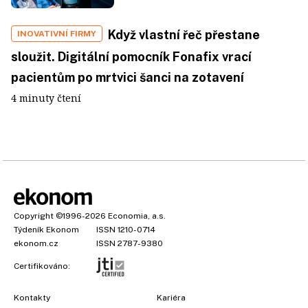
Když vlastní řeč přestane
INOVATIVNÍ FIRMY
sloužit. Digitální pomocník Fonafix vrací
pacientům po mrtvici šanci na zotavení
4 minuty čtení
Copyright
©1996-2026
Economia, a.s.
Týdeník Ekonom
ISSN 1210-0714
ekonom.cz
ISSN 2787-9380
Certifikováno:
Kontakty
Kariéra