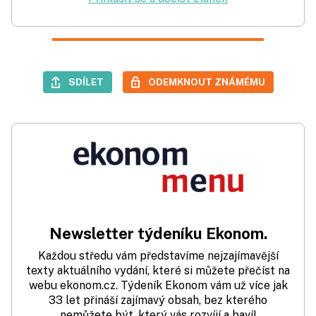
SDÍLET
ODEMKNOUT ZNÁMÉMU
Newsletter týdeníku Ekonom.
Každou středu vám představíme nejzajímavější
texty aktuálního vydání, které si můžete přečíst na
webu ekonom.cz. Týdeník Ekonom vám už více jak
33 let přináší zajímavý obsah, bez kterého
nemůžete být, který vás rozvíjí a baví!