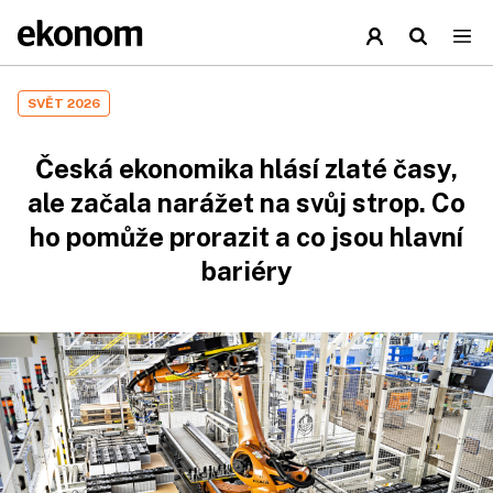
SVĚT 2026
Česká ekonomika hlásí zlaté časy,
ale začala narážet na svůj strop. Co
ho pomůže prorazit a co jsou hlavní
bariéry