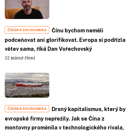
Čínu bychom neměli
ČÍNSKÁ EKONOMIKA
podceňovat ani glorifikovat. Evropa si podřízla
větev sama, říká Dan Vořechovský
12 minut čtení
Drsný kapitalismus, který by
ČÍNSKÁ EKONOMIKA
evropské firmy nepřežily. Jak se Čína z
montovny proměnila v technologického rivala,