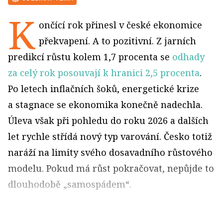
K
ončící rok přinesl v české ekonomice
překvapení. A to pozitivní. Z jarních
predikcí růstu kolem 1,7 procenta se
odhady
za celý rok posouvají k hranici 2,5 procenta
.
Po letech inflačních šoků, energetické krize
a stagnace se ekonomika konečně nadechla.
Úleva však při pohledu do roku 2026 a dalších
let rychle střídá nový typ varování. Česko totiž
naráží na limity svého dosavadního růstového
modelu. Pokud má růst pokračovat, nepůjde to
dlouhodobě „samospádem“.