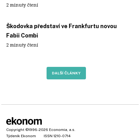
2 minuty čtení
Škodovka představí ve Frankfurtu novou
Fabii Combi
2 minuty čtení
DALŠÍ ČLÁNKY
Copyright
©1996-2026
Economia, a.s.
Týdeník Ekonom
ISSN 1210-0714