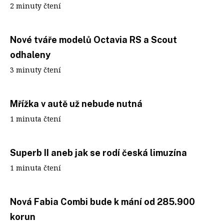
2 minuty čtení
Nové tváře modelů Octavia RS a Scout
odhaleny
3 minuty čtení
Mřížka v autě už nebude nutná
1 minuta čtení
Superb II aneb jak se rodí česká limuzína
1 minuta čtení
Nová Fabia Combi bude k mání od 285.900
korun