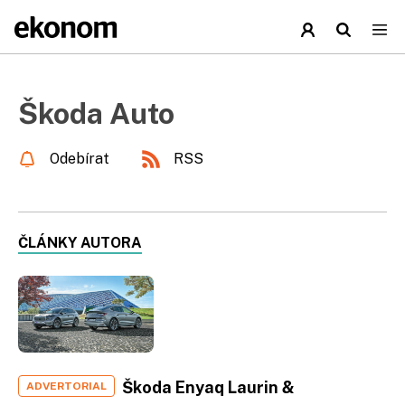
Škoda Auto
Odebírat
RSS
ČLÁNKY AUTORA
Škoda Enyaq Laurin &
ADVERTORIAL