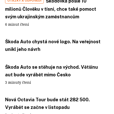
Škodovka pošle 10
OTÁZKY A ODPOVĚDI
milionů Člověku v tísni, chce také pomoct
svým ukrajinským zaměstnancům
6 minut čtení
Škoda Auto chystá nové logo. Na veřejnost
unikl jeho návrh
Škoda Auto se stěhuje na východ. Většinu
aut bude vyrábět mimo Česko
3 minuty čtení
Nová Octavia Tour bude stát 282 500.
Vyrábět se začne v listopadu