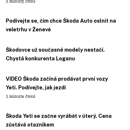
3 minuty čtení
Podívejte se, čím chce Škoda Auto oslnit na
veletrhu v Ženevě
Škodovce už současné modely nestačí.
Chystá konkurenta Loganu
VIDEO Škoda začíná prodávat první vozy
Yeti. Podívejte, jak jezdí
1 minuta čtení
Škoda Yeti se začne vyrábět v úterý. Cena
zůstává otazníkem