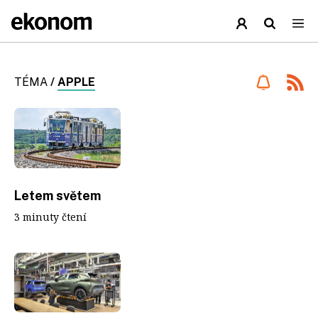
TÉMA
/
APPLE
Letem světem
3 minuty čtení