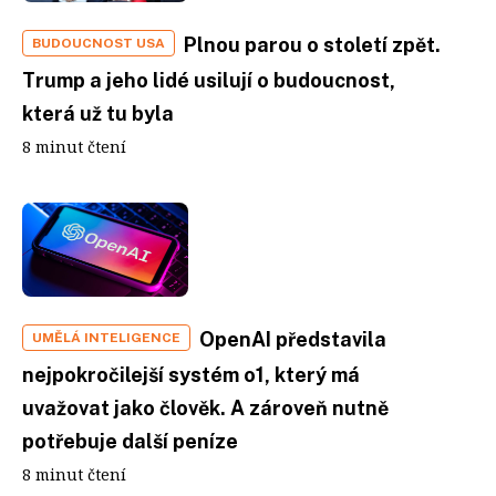
Plnou parou o století zpět.
BUDOUCNOST USA
Trump a jeho lidé usilují o budoucnost,
která už tu byla
8 minut čtení
OpenAI představila
UMĚLÁ INTELIGENCE
nejpokročilejší systém o1, který má
uvažovat jako člověk. A zároveň nutně
potřebuje další peníze
8 minut čtení