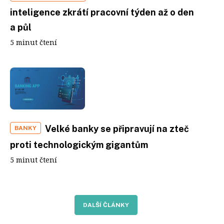
inteligence zkrátí pracovní týden až o den
a půl
5 minut čtení
Velké banky se připravují na zteč
BANKY
proti technologickým gigantům
5 minut čtení
DALŠÍ ČLÁNKY