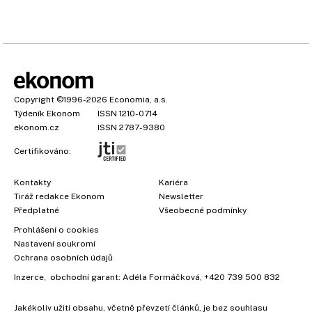
Copyright
©1996-2026
Economia, a.s.
Týdeník Ekonom
ISSN 1210-0714
ekonom.cz
ISSN 2787-9380
Certifikováno:
Kontakty
Kariéra
Tiráž redakce Ekonom
Newsletter
Předplatné
Všeobecné podmínky
Prohlášení o cookies
Nastavení soukromí
Ochrana osobních údajů
Inzerce
, obchodní garant:
Adéla Formáčková
,
+420 739 500 832
Jakékoliv užití obsahu, včetně převzetí článků, je bez souhlasu