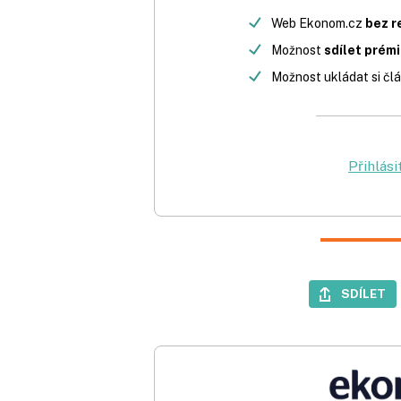
Web Ekonom.cz
bez r
Možnost
sdílet prém
Možnost ukládat si člá
Přihlási
SDÍLET