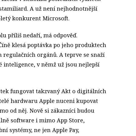
stamiliard. A už není nejhodnotnější
holetý konkurent Microsoft.
lu příliš nedaří, má odpověď.
 Číně klesá poptávka po jeho produktech
h regulačních orgánů. A teprve se snaží
 inteligence, v němž už jsou nejlepší
tek fungovat takzvaný Akt o digitálních
atelé hardwaru Apple nuceni kupovat
ímo od něj. Nově si zákazníci budou
lně software i mimo App Store,
bní systémy, ne jen Apple Pay,