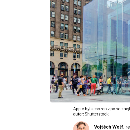
Apple byl sesazen z pozice nejho
autor:
Shutterstock
Vojtěch Wolf
, 