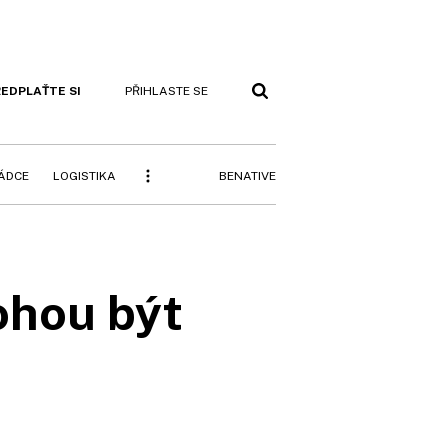
EDPLAŤTE SI
PŘIHLASTE SE
BENATIVE
RÁDCE
LOGISTIKA
ohou být