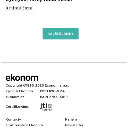
8 minut čtení
DALŠÍ ČLÁNKY
Copyright
©1996-2026
Economia, a.s.
Týdeník Ekonom
ISSN 1210-0714
ekonom.cz
ISSN 2787-9380
Certifikováno:
Kontakty
Kariéra
Tiráž redakce Ekonom
Newsletter