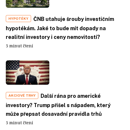
ČNB utahuje šrouby investičním
HYPOTÉKY
hypotékám. Jaké to bude mít dopady na
realitní investory i ceny nemovitostí?
5 minut čtení
Další rána pro americké
AKCIOVÉ TRHY
investory? Trump přišel s nápadem, který
může přepsat dosavadní pravidla trhů
5 minut čtení