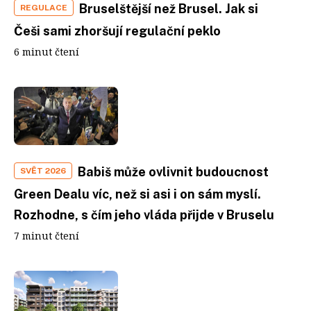
Bruselštější než Brusel. Jak si
REGULACE
Češi sami zhoršují regulační peklo
6 minut čtení
Babiš může ovlivnit budoucnost
SVĚT 2026
Green Dealu víc, než si asi i on sám myslí.
Rozhodne, s čím jeho vláda přijde v Bruselu
7 minut čtení