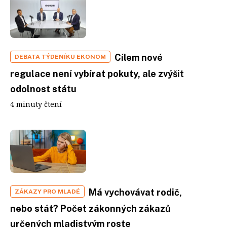
Cílem nové
DEBATA TÝDENÍKU EKONOM
regulace není vybírat pokuty, ale zvýšit
odolnost státu
4 minuty čtení
Má vychovávat rodič,
ZÁKAZY PRO MLADÉ
nebo stát? Počet zákonných zákazů
určených mladistvým roste