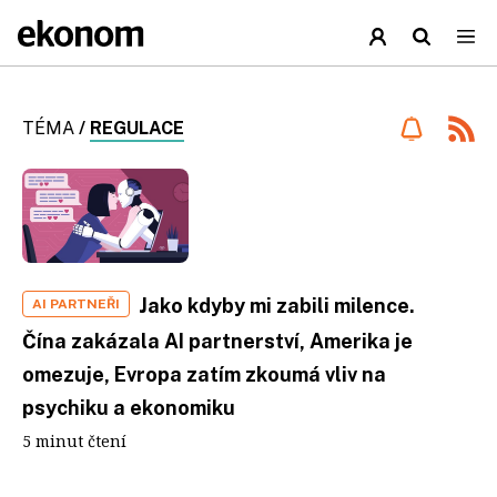
TÉMA
/
REGULACE
Jako kdyby mi zabili milence.
AI PARTNEŘI
Čína zakázala AI partnerství, Amerika je
omezuje, Evropa zatím zkoumá vliv na
psychiku a ekonomiku
5 minut čtení