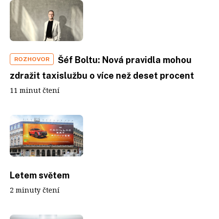
Šéf Boltu: Nová pravidla mohou
ROZHOVOR
zdražit taxislužbu o více než deset procent
11 minut čtení
Letem světem
2 minuty čtení