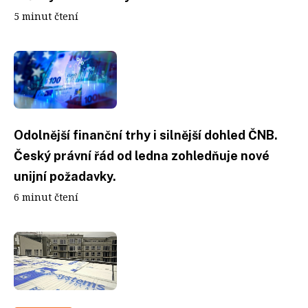
5 minut čtení
Odolnější finanční trhy i silnější dohled ČNB.
Český právní řád od ledna zohledňuje nové
unijní požadavky.
6 minut čtení