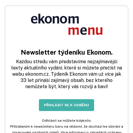
Newsletter týdeníku Ekonom.
Každou středu vám představíme nejzajímavější
texty aktuálního vydání, které si můžete přečíst na
webu ekonom.cz. Týdeník Ekonom vám už více jak
33 let přináší zajímavý obsah, bez kterého
nemůžete být, který vás rozvíjí a baví!
PŘIHLÁSIT SE K ODBĚRU
Odhlásit se můžete kdykoliv.
Přihlášením k newsletteru beru na vědomí, že dochází ke sbírání a
zpracování osobních údajů. Více informací o zásadách ochrany