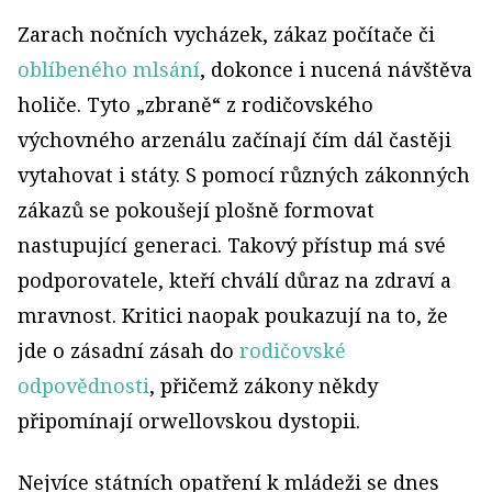
Zarach nočních vycházek, zákaz počítače či
oblíbeného mlsání
, dokonce i nucená návštěva
holiče. Tyto „zbraně“ z rodičovského
výchovného arzenálu začínají čím dál častěji
vytahovat i státy. S pomocí různých zákonných
zákazů se pokoušejí plošně formovat
nastupující generaci. Takový přístup má své
podporovatele, kteří chválí důraz na zdraví a
mravnost. Kritici naopak poukazují na to, že
jde o zásadní zásah do
rodičovské
odpovědnosti
, přičemž zákony někdy
připomínají orwellovskou dystopii.
Nejvíce státních opatření k mládeži se dnes