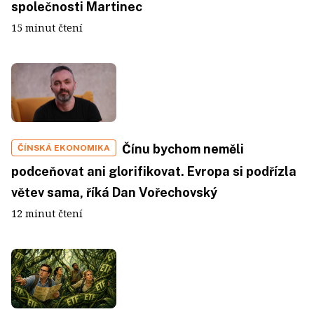
společnosti Martinec
15 minut čtení
Čínu bychom neměli
ČÍNSKÁ EKONOMIKA
podceňovat ani glorifikovat. Evropa si podřízla
větev sama, říká Dan Vořechovský
12 minut čtení