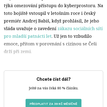
týká omezování přístupu do kyberprostoru. Na
toto bojiště vstoupil v letošním roce i český
premiér Andrej Babiš, když prohlásil, že jeho
vláda uvažuje o zavedení
zákazu sociálních sítí
pro mladší patnácti let
. Už jen to vzbudilo
emoce, přitom v porovnání s cizinou se Češi
drží při zemi.
Chcete číst dál?
Ještě na vás čeká 80 % článku.
PŘEDPLATIT ZA 39 KČ MĚSÍČNĚ