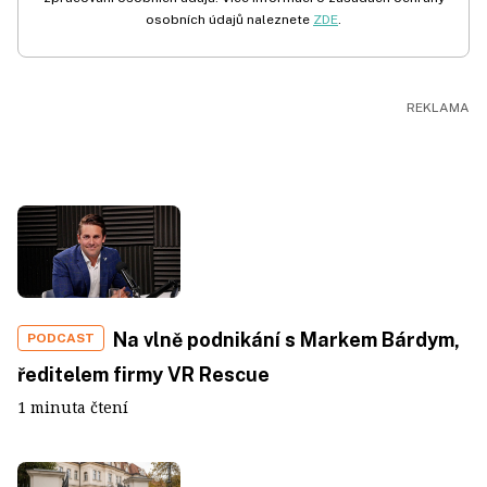
osobních údajů naleznete
ZDE
.
Na vlně podnikání s Markem Bárdym,
PODCAST
ředitelem firmy VR Rescue
1 minuta čtení