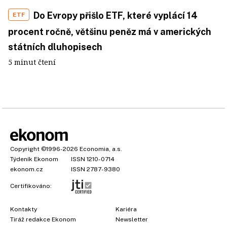
Do Evropy přišlo ETF, které vyplácí 14
ETF
procent ročně, většinu peněz má v amerických
státních dluhopisech
5 minut čtení
Copyright
©1996-2026
Economia, a.s.
Týdeník Ekonom
ISSN 1210-0714
ekonom.cz
ISSN 2787-9380
Certifikováno:
Kontakty
Kariéra
Tiráž redakce Ekonom
Newsletter