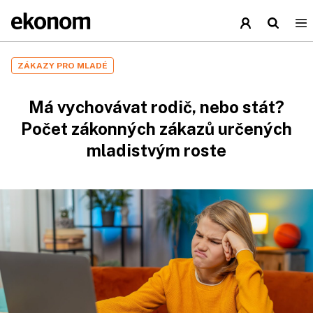
ZÁKAZY PRO MLADÉ
Má vychovávat rodič, nebo stát?
Počet zákonných zákazů určených
mladistvým roste