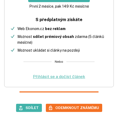
První 2 měsíce, pak 149 Kč měsíčně
S předplatným získáte
Web Ekonom.cz
bez reklam
Možnost
sdílet prémiový obsah
zdarma (5 článků
měsíčně)
Možnost ukládat si články na později
Nebo
Přihlásit se a dočíst článek
SDÍLET
ODEMKNOUT ZNÁMÉMU