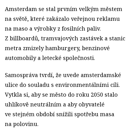
Amsterdam se stal prvním velkým městem
na světě, které zakázalo veřejnou reklamu
na maso a výrobky z fosilních paliv.
Z billboardů, tramvajových zastávek a stanic
metra zmizely hamburgery, benzinové
automobily a letecké společnosti.
Samospráva tvrdí, že uvede amsterdamské
ulice do souladu s environmentálními cíli.
Vytkla si, aby se město do roku 2050 stalo
uhlíkově neutrálním a aby obyvatelé
ve stejném období snížili spotřebu masa
na polovinu.