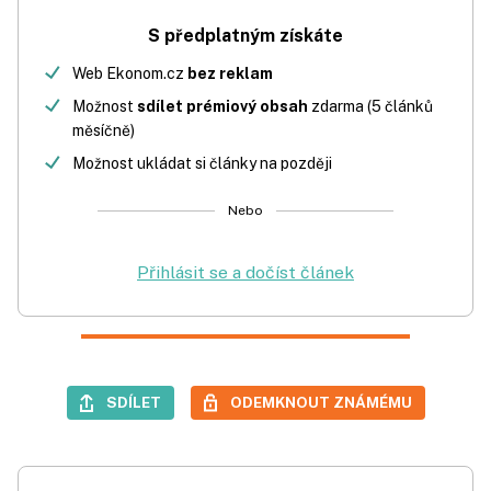
S předplatným získáte
Web Ekonom.cz
bez reklam
Možnost
sdílet prémiový obsah
zdarma (5 článků
měsíčně)
Možnost ukládat si články na později
Nebo
Přihlásit se a dočíst článek
SDÍLET
ODEMKNOUT ZNÁMÉMU