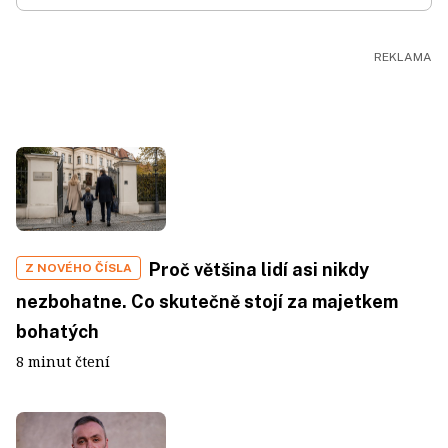
Proč většina lidí asi nikdy
Z NOVÉHO ČÍSLA
nezbohatne. Co skutečně stojí za majetkem
bohatých
8 minut čtení