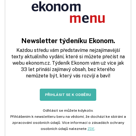
Newsletter týdeníku Ekonom.
Každou středu vám představíme nejzajímavější
texty aktuálního vydání, které si můžete přečíst na
webu ekonom.cz. Týdeník Ekonom vám už více jak
33 let přináší zajímavý obsah, bez kterého
nemůžete být, který vás rozvíjí a baví!
PŘIHLÁSIT SE K ODBĚRU
Odhlásit se můžete kdykoliv.
Přihlášením k newsletteru beru na vědomí, že dochází ke sbírání a
zpracování osobních údajů. Více informací o zásadách ochrany
osobních údajů naleznete
ZDE
.