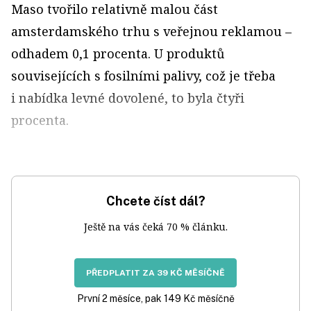
Maso tvořilo relativně malou část
amsterdamského trhu s veřejnou reklamou –
odhadem 0,1 procenta. U produktů
souvisejících s fosilními palivy, což je třeba
i nabídka levné dovolené, to byla čtyři
procenta.
Chcete číst dál?
Ještě na vás čeká 70 % článku.
PŘEDPLATIT ZA 39 KČ MĚSÍČNĚ
První 2 měsíce, pak 149 Kč měsíčně