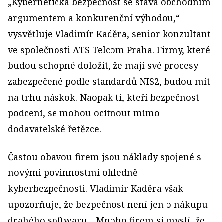
„Kybernetická bezpečnost se stává obchodním
argumentem a konkurenční výhodou,“
vysvětluje Vladimír Kaděra, senior konzultant
ve společnosti ATS Telcom Praha. Firmy, které
budou schopné doložit, že mají své procesy
zabezpečené podle standardů NIS2, budou mít
na trhu náskok. Naopak ti, kteří bezpečnost
podcení, se mohou ocitnout mimo
dodavatelské řetězce.
Častou obavou firem jsou náklady spojené s
novými povinnostmi ohledně
kyberbezpečnosti. Vladimír Kaděra však
upozorňuje, že bezpečnost není jen o nákupu
drahého softwaru. „Mnoho firem si myslí, že