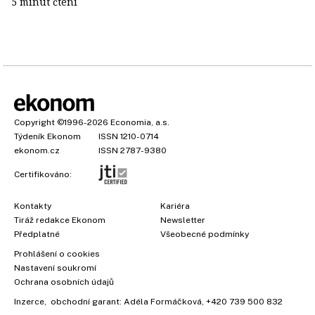
5 minut čtení
Copyright
©1996-2026
Economia, a.s.
Týdeník Ekonom
ISSN 1210-0714
ekonom.cz
ISSN 2787-9380
Certifikováno:
Kontakty
Kariéra
Tiráž redakce Ekonom
Newsletter
Předplatné
Všeobecné podmínky
Prohlášení o cookies
Nastavení soukromí
Ochrana osobních údajů
Inzerce
, obchodní garant:
Adéla Formáčková
,
+420 739 500 832