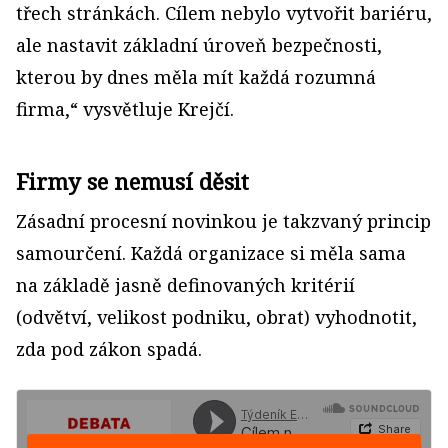
třech stránkách. Cílem nebylo vytvořit bariéru,
ale nastavit základní úroveň bezpečnosti,
kterou by dnes měla mít každá rozumná
firma,“ vysvětluje Krejčí.
Firmy se nemusí děsit
Zásadní procesní novinkou je takzvaný princip
samourčení. Každá organizace si měla sama
na základě jasně definovaných kritérií
(odvětví, velikost podniku, obrat) vyhodnotit,
zda pod zákon spadá.