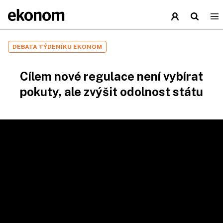
DEBATA TÝDENÍKU EKONOM
Cílem nové regulace není vybírat
pokuty, ale zvýšit odolnost státu