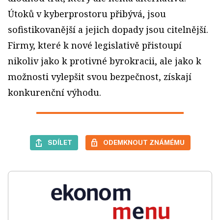
Útoků v kyberprostoru přibývá, jsou
sofistikovanější a jejich dopady jsou citelnější.
Firmy, které k nové legislativě přistoupí
nikoliv jako k protivné byrokracii, ale jako k
možnosti vylepšit svou bezpečnost, získají
konkurenční výhodu.
SDÍLET
ODEMKNOUT ZNÁMÉMU