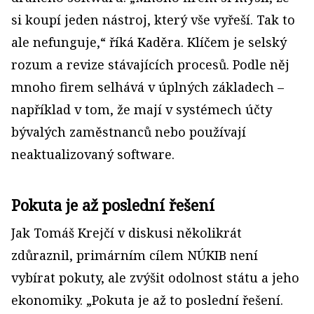
si koupí jeden nástroj, který vše vyřeší. Tak to
ale nefunguje,“ říká Kaděra. Klíčem je selský
rozum a revize stávajících procesů. Podle něj
mnoho firem selhává v úplných základech –
například v tom, že mají v systémech účty
bývalých zaměstnanců nebo používají
neaktualizovaný software.
Pokuta je až poslední řešení
Jak Tomáš Krejčí v diskusi několikrát
zdůraznil, primárním cílem NÚKIB není
vybírat pokuty, ale zvýšit odolnost státu a jeho
ekonomiky. „Pokuta je až to poslední řešení.