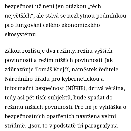
bezpečnost už není jen otázkou „těch
největších“, ale stává se nezbytnou podmínkou
pro fungování celého ekonomického
ekosystému.
Zákon rozlišuje dva režimy: režim vyšších
povinností a režim nižších povinností. Jak
zdůrazňuje Tomáš Krejčí, náměstek ředitele
Národního úřadu pro kybernetickou a
informační bezpečnost (NÚKIB), drtivá většina,
tedy asi pět tisíc subjektů, bude spadat do
režimu nižších povinností. Pro ně je vyhláška o
bezpečnostních opatřeních navržena velmi
střídmě. „Jsou to v podstatě tři paragrafy na