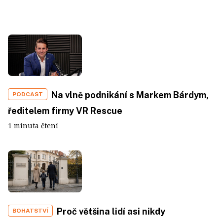
Na vlně podnikání s Markem Bárdym,
PODCAST
ředitelem firmy VR Rescue
1 minuta čtení
Proč většina lidí asi nikdy
BOHATSTVÍ