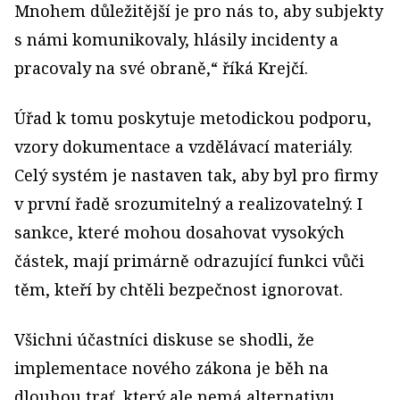
Mnohem důležitější je pro nás to, aby subjekty
s námi komunikovaly, hlásily incidenty a
pracovaly na své obraně,“ říká Krejčí.
Úřad k tomu poskytuje metodickou podporu,
vzory dokumentace a vzdělávací materiály.
Celý systém je nastaven tak, aby byl pro firmy
v první řadě srozumitelný a realizovatelný. I
sankce, které mohou dosahovat vysokých
částek, mají primárně odrazující funkci vůči
těm, kteří by chtěli bezpečnost ignorovat.
Všichni účastníci diskuse se shodli, že
implementace nového zákona je běh na
dlouhou trať, který ale nemá alternativu.