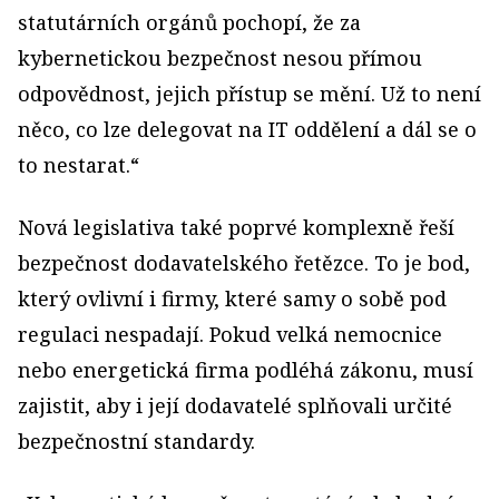
statutárních orgánů pochopí, že za
kybernetickou bezpečnost nesou přímou
odpovědnost, jejich přístup se mění. Už to není
něco, co lze delegovat na IT oddělení a dál se o
to nestarat.“
Nová legislativa také poprvé komplexně řeší
bezpečnost dodavatelského řetězce. To je bod,
který ovlivní i firmy, které samy o sobě pod
regulaci nespadají. Pokud velká nemocnice
nebo energetická firma podléhá zákonu, musí
zajistit, aby i její dodavatelé splňovali určité
bezpečnostní standardy.