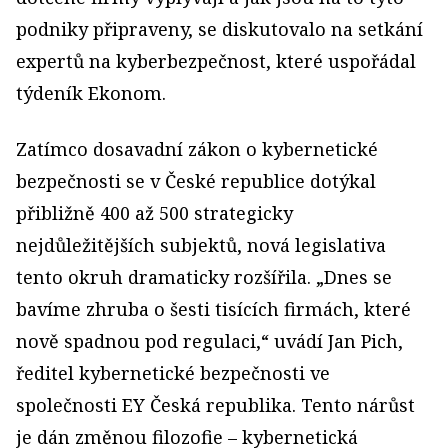
podniky připraveny, se diskutovalo na setkání
expertů na kyberbezpečnost, které uspořádal
týdeník Ekonom.
Zatímco dosavadní zákon o kybernetické
bezpečnosti se v České republice dotýkal
přibližně 400 až 500 strategicky
nejdůležitějších subjektů, nová legislativa
tento okruh dramaticky rozšířila. „Dnes se
bavíme zhruba o šesti tisících firmách, které
nově spadnou pod regulaci,“ uvádí Jan Pich,
ředitel kybernetické bezpečnosti ve
společnosti EY Česká republika. Tento nárůst
je dán změnou filozofie – kybernetická