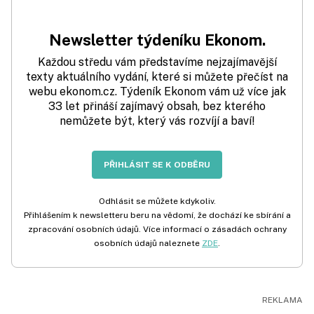
Newsletter týdeníku Ekonom.
Každou středu vám představíme nejzajímavější
texty aktuálního vydání, které si můžete přečíst na
webu ekonom.cz. Týdeník Ekonom vám už více jak
33 let přináší zajímavý obsah, bez kterého
nemůžete být, který vás rozvíjí a baví!
PŘIHLÁSIT SE K ODBĚRU
Odhlásit se můžete kdykoliv.
Přihlášením k newsletteru beru na vědomí, že dochází ke sbírání a
zpracování osobních údajů. Více informací o zásadách ochrany
osobních údajů naleznete
ZDE
.