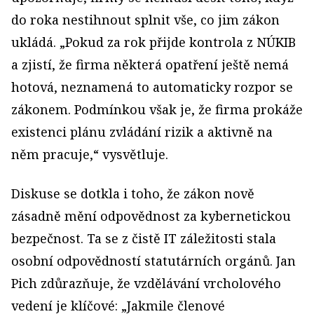
do roka nestihnout splnit vše, co jim zákon
ukládá. „Pokud za rok přijde kontrola z NÚKIB
a zjistí, že firma některá opatření ještě nemá
hotová, neznamená to automaticky rozpor se
zákonem. Podmínkou však je, že firma prokáže
existenci plánu zvládání rizik a aktivně na
něm pracuje,“ vysvětluje.
Diskuse se dotkla i toho, že zákon nově
zásadně mění odpovědnost za kybernetickou
bezpečnost. Ta se z čistě IT záležitosti stala
osobní odpovědností statutárních orgánů. Jan
Pich zdůrazňuje, že vzdělávání vrcholového
vedení je klíčové: „Jakmile členové