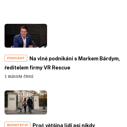
Na vlně podnikání s Markem Bárdym,
PODCAST
ředitelem firmy VR Rescue
1 minuta čtení
Proč většina lidí asi nikdy
BOHATSTVÍ