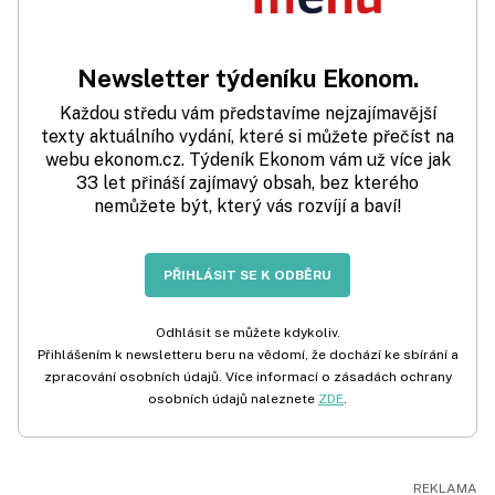
Newsletter týdeníku Ekonom.
Každou středu vám představíme nejzajímavější
texty aktuálního vydání, které si můžete přečíst na
webu ekonom.cz. Týdeník Ekonom vám už více jak
33 let přináší zajímavý obsah, bez kterého
nemůžete být, který vás rozvíjí a baví!
PŘIHLÁSIT SE K ODBĚRU
Odhlásit se můžete kdykoliv.
Přihlášením k newsletteru beru na vědomí, že dochází ke sbírání a
zpracování osobních údajů. Více informací o zásadách ochrany
osobních údajů naleznete
ZDE
.