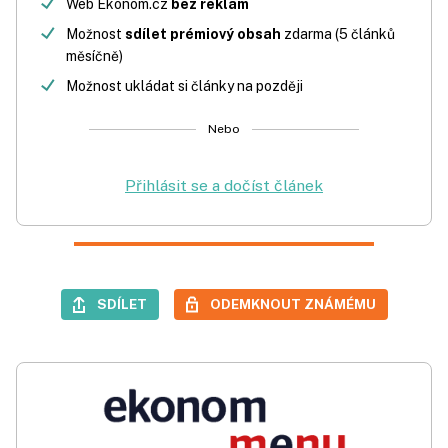
Web Ekonom.cz
bez reklam
Možnost
sdílet prémiový obsah
zdarma (5 článků
měsíčně)
Možnost ukládat si články na později
Nebo
Přihlásit se a dočíst článek
SDÍLET
ODEMKNOUT ZNÁMÉMU