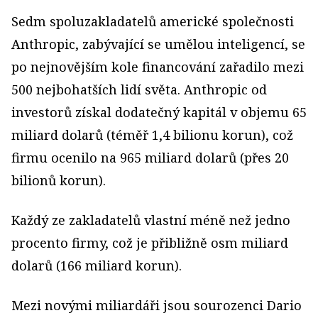
Sedm spoluzakladatelů americké společnosti
Anthropic, zabývající se umělou inteligencí, se
po nejnovějším kole financování zařadilo mezi
500 nejbohatších lidí světa. Anthropic od
investorů získal dodatečný kapitál v objemu 65
mi­liard dolarů (téměř 1,4 bilionu korun), což
firmu ocenilo na 965 miliard dolarů (přes 20
bilio­nů korun).
Každý ze zakladatelů vlastní méně než jedno
procento firmy, což je přibližně osm miliard
dolarů (166 miliard korun).
Mezi novými miliardáři jsou sourozenci Dario