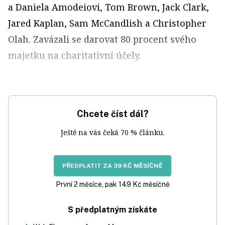
a Daniela Amodeiovi, Tom Brown, Jack Clark,
Jared Kaplan, Sam McCandlish a Christopher
Olah. Zavázali se darovat 80 procent svého
majetku na charitativní účely.
Chcete číst dál?
Ještě na vás čeká 70 % článku.
PŘEDPLATIT ZA 39 KČ MĚSÍČNĚ
První 2 měsíce, pak 149 Kč měsíčně
S předplatným získáte