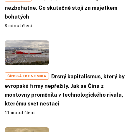
nezbohatne. Co skutečně stojí za majetkem
bohatých
8 minut čtení
Drsný kapitalismus, který by
ČÍNSKÁ EKONOMIKA
evropské firmy nepřežily. Jak se Čína z
montovny proměnila v technologického rivala,
kterému svět nestačí
11 minut čtení