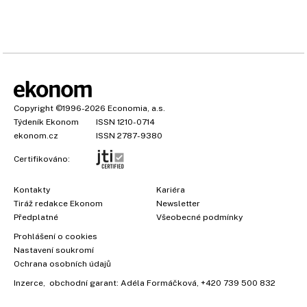
Copyright
©1996-2026
Economia, a.s.
Týdeník Ekonom
ISSN 1210-0714
ekonom.cz
ISSN 2787-9380
Certifikováno:
Kontakty
Kariéra
Tiráž redakce Ekonom
Newsletter
Předplatné
Všeobecné podmínky
Prohlášení o cookies
Nastavení soukromí
Ochrana osobních údajů
Inzerce
, obchodní garant:
Adéla Formáčková
,
+420 739 500 832