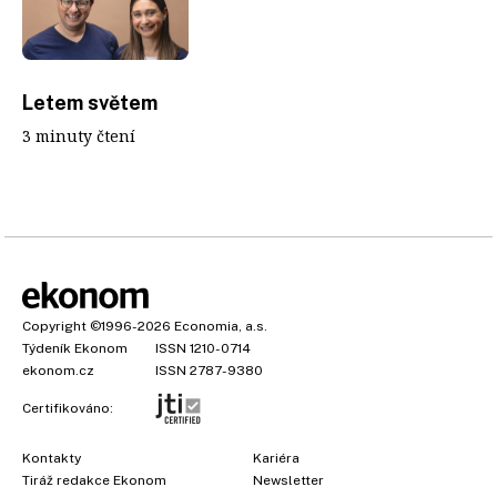
Letem světem
3 minuty čtení
Copyright
©1996-2026
Economia, a.s.
Týdeník Ekonom
ISSN 1210-0714
ekonom.cz
ISSN 2787-9380
Certifikováno:
Kontakty
Kariéra
Tiráž redakce Ekonom
Newsletter