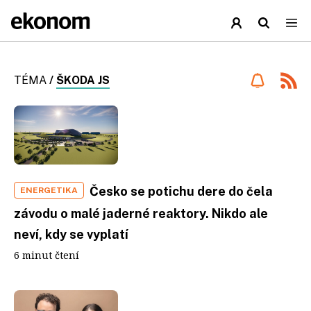
TÉMA
/
ŠKODA JS
Česko se potichu dere do čela
ENERGETIKA
závodu o malé jaderné reaktory. Nikdo ale
neví, kdy se vyplatí
6 minut čtení