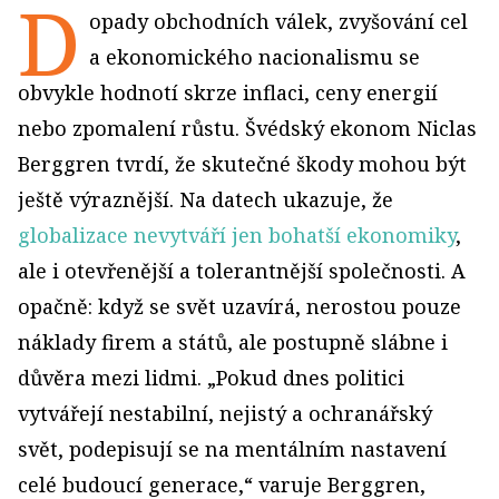
D
opady obchodních válek, zvyšování cel
a ekonomického nacionalismu se
obvykle hodnotí skrze inflaci, ceny energií
nebo zpomalení růstu. Švédský ekonom Niclas
Berggren tvrdí, že skutečné škody mohou být
ještě výraznější. Na datech ukazuje, že
globalizace nevytváří jen bohatší ekonomiky
,
ale i otevřenější a tolerantnější společnosti. A
opačně: když se svět uzavírá, nerostou pouze
náklady firem a států, ale postupně slábne i
důvěra mezi lidmi. „Pokud dnes politici
vytvářejí nestabilní, nejistý a ochranářský
svět, podepisují se na mentálním nastavení
celé budoucí generace,“ varuje Berggren,