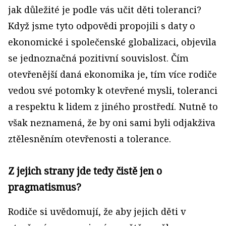
jak důležité je podle vás učit děti toleranci?
Když jsme tyto odpovědi propojili s daty o
ekonomické i společenské globalizaci, objevila
se jednoznačná pozitivní souvislost. Čím
otevřenější daná ekonomika je, tím více rodiče
vedou své potomky k otevřené mysli, toleranci
a respektu k lidem z jiného prostředí. Nutně to
však neznamená, že by oni sami byli odjakživa
ztělesněním otevřenosti a tolerance.
Z jejich strany jde tedy čistě jen o
pragmatismus?
Rodiče si uvědomují, že aby jejich děti v