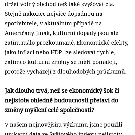
držet volný obchod než také zvyšovat cla.
Stejně nakonec nejvíce dopadnou na
spotřebitele, v aktuálním případě na
Američany. Jinak, kulturní dopady jsou ale
zatím málo prozkoumané. Ekonomické efekty,
jako inflaci nebo HDP, lze sledovat rychle,
zatímco kulturní změny se měří pomaleji,
protože vycházejí z dlouhodobých průzkumů.
Jak dlouho trvá, než se ekonomický šok či
nejistota ohledně budoucnosti přetaví do
změny myšlení celé společnosti?
V našem nejnovějším výzkumu jsme použili
unikátní data ze Světového indexu nejistoty,