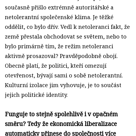
současně přišlo extrémně autoritářské a
netolerantní společenské klima. Je těžké
oddělit, co bylo dřív. Vedl k netoleranci fakt, že
země přestala obchodovat se světem, nebo to
bylo primárně tím, že režim netoleranci
aktivně prosazoval? Pravděpodobně obojí.
Obecně platí, že politici, kteří omezují
otevřenost, bývají sami o sobě netolerantní.
Kulturní izolace jim vyhovuje, je to součást
jejich politické identity.
Funguje to stejně spolehlivě i v opačném
směru? Tedy že ekonomická liberalizace
automaticky přinese do společnosti více