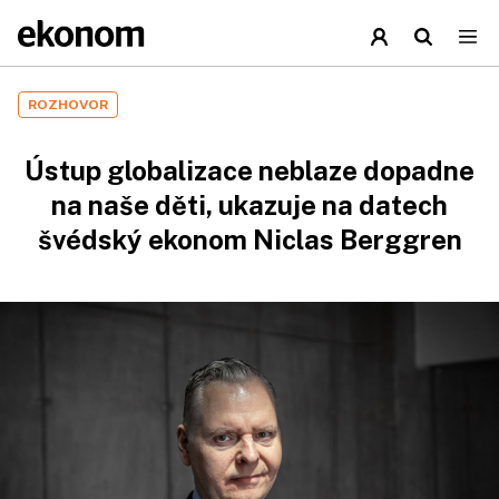
ROZHOVOR
Ústup globalizace neblaze dopadne
na naše děti, ukazuje na datech
švédský ekonom Niclas Berggren