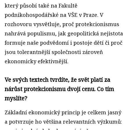
který působí také na Fakultě
podnikohospodářské na VŠE v Praze. V
rozhovoru vysvětluje, proč protekcionismus
nahrává populismu, jak geopolitická nejistota
formuje naše podvědomí i postoje dětí či proč
jsou tolerantnější společnosti zároveň
ekonomicky efektivnější.
Ve svých textech tvrdíte, že svět platí za
nárůst protekcionismu dvojí cenu. Co tím
myslíte?
Základní ekonomický princip je celkem jasný
a potvrzuje ho většina relevantních výzkumů: