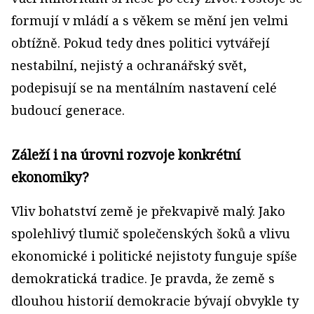
formují v mládí a s věkem se mění jen velmi
obtížně. Pokud tedy dnes politici vytvářejí
nestabilní, nejistý a ochranářský svět,
podepisují se na mentálním nastavení celé
budoucí generace.
Záleží i na úrovni rozvoje konkrétní
ekonomiky?
Vliv bohatství země je překvapivě malý. Jako
spolehlivý tlumič společenských šoků a vlivu
ekonomické i politické nejistoty funguje spíše
demokratická tradice. Je pravda, že země s
dlouhou historií demokracie bývají obvykle ty