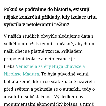
Pokud se podíváme do historie, existují
nějaké konkrétní příklady, kdy izolace trhu
vyústila v netolerantní režim?
V našich studiích obvykle sledujeme data z
velkého množství zemí současně, abychom
našli obecně platné vzorce. Příkladem
propojení izolace a netolerance je
třeba
Venezuela za éry Huga Cháveze a
Nicoláse Madura
. To byla původně velmi
bohatá země, která se však značně uzavřela
před světem a pokusila se o autarkii, tedy o
absolutní soběstačnost. Výsledkem byl
monumentální ekonomický kolaps, s nímž