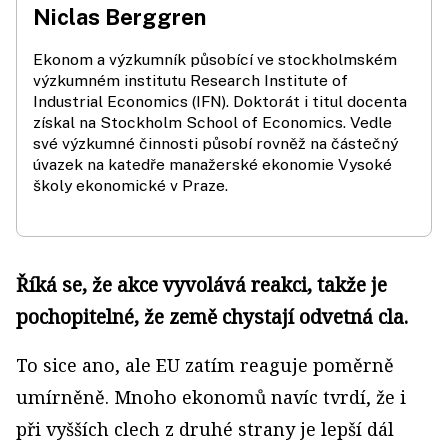
Niclas Berggren
Ekonom a výzkumník působící ve stockholmském
výzkumném institutu Research Institute of
Industrial Economics (IFN). Doktorát i titul docenta
získal na Stockholm School of Economics. Vedle
své výzkumné činnosti působí rovněž na částečný
úvazek na katedře manažerské ekonomie Vysoké
školy ekonomické v Praze.
Říká se, že akce vyvolává reakci, takže je
pochopitelné, že země chystají odvetná cla.
To sice ano, ale EU zatím reaguje poměrně
umírněně. Mnoho ekonomů navíc tvrdí, že i
při vyšších clech z druhé strany je lepší dál