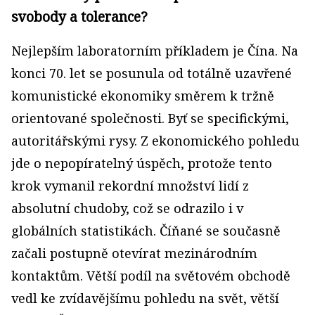
svobody a tolerance?
Nejlepším laboratorním příkladem je Čína. Na
konci 70. let se posunula od totálně uzavřené
komunistické ekonomiky směrem k tržně
orientované společnosti. Byť se specifickými,
autoritářskými rysy. Z ekonomického pohledu
jde o nepopíratelný úspěch, protože tento
krok vymanil rekordní množství lidí z
absolutní chudoby, což se odrazilo i v
globálních statistikách. Číňané se současně
začali postupně otevírat mezinárodním
kontaktům. Větší podíl na světovém obchodě
vedl ke zvídavějšímu pohledu na svět, větší