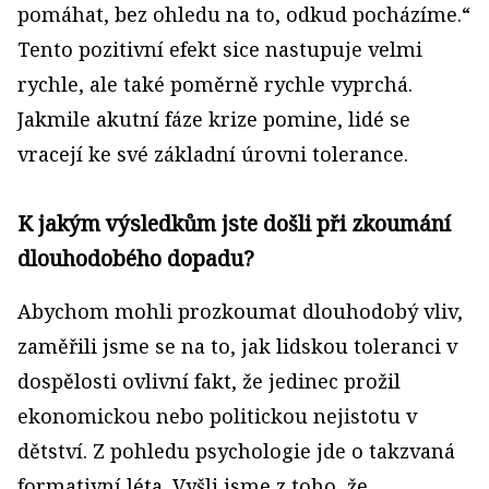
pomáhat, bez ohledu na to, odkud pocházíme.“
Tento pozitivní efekt sice nastupuje velmi
rychle, ale také poměrně rychle vyprchá.
Jakmile akutní fáze krize pomine, lidé se
vracejí ke své základní úrovni tolerance.
K jakým výsledkům jste došli při zkoumání
dlouhodobého dopadu?
Abychom mohli prozkoumat dlouhodobý vliv,
zaměřili jsme se na to, jak lidskou toleranci v
dospělosti ovlivní fakt, že jedinec prožil
ekonomickou nebo politickou nejistotu v
dětství. Z pohledu psychologie jde o takzvaná
formativní léta. Vyšli jsme z toho, že