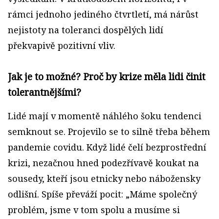
rámci jednoho jediného čtvrtletí, má nárůst
nejistoty na toleranci dospělých lidí
překvapivě pozitivní vliv.
Jak je to možné? Proč by krize měla lidi činit
tolerantnějšími?
Lidé mají v momentě náhlého šoku tendenci
semknout se. Projevilo se to silně třeba během
pandemie covidu. Když lidé čelí bezprostřední
krizi, nezačnou hned podezřívavě koukat na
sousedy, kteří jsou etnicky nebo nábožensky
odlišní. Spíše převáží pocit: „Máme společný
problém, jsme v tom spolu a musíme si