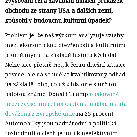
zvyšování cel a zavádění dalších překážek
obchodu ze strany USA a dalších zemí,
způsobí v budoucnu kulturní úpadek?
Problém je, že náš výzkum analyzuje vztahy
mezi ekonomickou otevřeností a kulturními
proměnnými na základě historických dat.
Nelze sice přesně říct, k čemu dnešní situace
povede, ale dá se udělat kvalifikovaný odhad
na základě toho, co už z historie s určitou
jistotou známe. Donald Trump
opakovaně
hrozí zvýšením cel na osobní a nákladní auta
dovážená z Evropské unie
na 25 procent.
Automobilky jsou nadnárodní a politická
rozhodnutí o clech je nutí k neefektivním