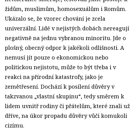
židům, muslimům, homosexuálům i Romům.
Ukázalo se, že vzorec chování je zcela
univerzální. Lidé v nejistých dobách nereagují
negativně na jednu vybranou minoritu. Jde o
plošný, obecný odpor k jakékoli odlišnosti. A
nemusí jít pouze o ekonomickou nebo
politickou nejistotu, může to být třeba i v
reakci na přírodní katastrofy, jako je
zemětřesení. Dochází k posílení důvěry v
takzvanou „vlastní skupinu“, tedy směrem k
lidem uvnitř rodiny či přátelům, které znali už
dříve, na úkor propadu důvěry vůči komukoli
cizímu.