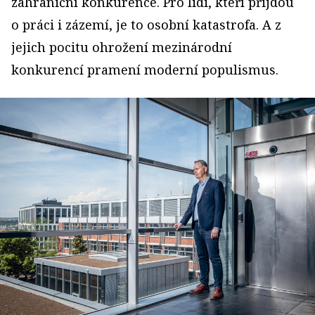
zahraniční konkurence. Pro lidi, kteří přijdou
o práci i zázemí, je to osobní katastrofa. A z
jejich pocitu ohrožení mezinárodní
konkurencí pramení moderní populismus.