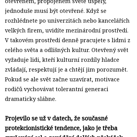
otevřeném, propojeném světě uspěly,
jednoduše musí být otevřené. Když se
rozhlédnete po univerzitách nebo kancelářích
velkých firem, uvidíte mezinárodní prostředí.
V takovém prostředí denně pracujete s lidmi z
celého světa a odlišných kultur. Otevřený svět
vyžaduje lidi, kteří kulturní rozdíly hladce
zvládají, respektují je a chtějí jim porozumět.
Pokud se ale svět začne uzavírat, motivace
rodičů vychovávat tolerantní generaci
dramaticky slábne.
Projevilo se už v datech, že současné
protekcionistické tendence, jako je třeba