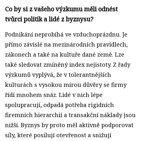
Co by si z vašeho výzkumu měli odnést
tvůrci politik a lidé z byznysu?
Podnikání neprobíhá ve vzduchoprázdnu. Je
přímo závislé na mezinárodních pravidlech,
zákonech a také na kultuře dané země. Lze
také sledovat zmíněný index nejistoty. Z řady
výzkumů vyplývá, že v tolerantnějších
kulturách s vysokou mírou důvěry se firmy
řídí mnohem snáz. Lidé v nich lépe
spolupracují, odpadá potřeba rigidních
firemních hierarchií a transakční náklady jsou
nižší. Byznys by proto měl aktivně podporovat
síly, které posilují otevřenost a snižují