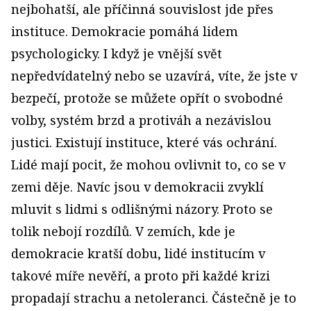
nejbohatší, ale příčinná souvislost jde přes
instituce. Demokracie pomáhá lidem
psychologicky. I když je vnější svět
nepředvídatelný nebo se uzavírá, víte, že jste v
bezpečí, protože se můžete opřít o svobodné
volby, systém brzd a protiváh a nezávislou
justici. Existují instituce, které vás ochrání.
Lidé mají pocit, že mohou ovlivnit to, co se v
zemi děje. Navíc jsou v demokracii zvyklí
mluvit s lidmi s odlišnými názory. Proto se
tolik nebojí rozdílů. V zemích, kde je
demokracie kratší dobu, lidé institucím v
takové míře nevěří, a proto při každé krizi
propadají strachu a netoleranci. Částečně je to