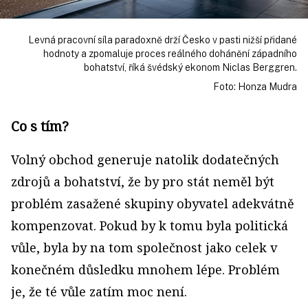
Levná pracovní síla paradoxně drží Česko v pasti nižší přidané
hodnoty a zpomaluje proces reálného dohánění západního
bohatství, říká švédský ekonom Niclas Berggren.
Foto: Honza Mudra
Co s tím?
Volný obchod generuje natolik dodatečných
zdrojů a bohatství, že by pro stát neměl být
problém zasažené skupiny obyvatel adekvátně
kompenzovat. Pokud by k tomu byla politická
vůle, byla by na tom společnost jako celek v
konečném důsledku mnohem lépe. Problém
je, že té vůle zatím moc není.