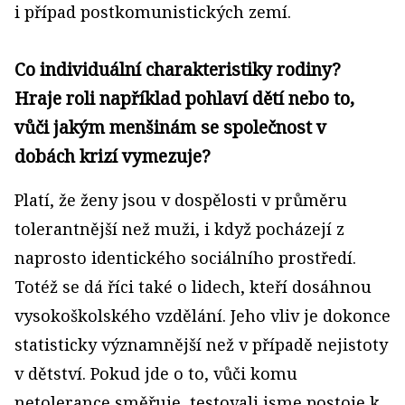
i případ postkomunistických zemí.
Co individuální charakteristiky rodiny?
Hraje roli například pohlaví dětí nebo to,
vůči jakým menšinám se společnost v
dobách krizí vymezuje?
Platí, že ženy jsou v dospělosti v průměru
tolerantnější než muži, i když pocházejí z
naprosto identického sociálního prostředí.
Totéž se dá říci také o lidech, kteří dosáhnou
vysokoškolského vzdělání. Jeho vliv je dokonce
statisticky významnější než v případě nejistoty
v dětství. Pokud jde o to, vůči komu
netolerance směřuje, testovali jsme postoje k