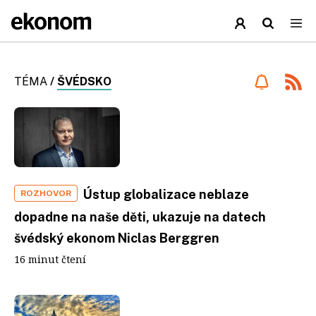
TÉMA
/
ŠVÉDSKO
Ústup globalizace neblaze
ROZHOVOR
dopadne na naše děti, ukazuje na datech
švédský ekonom Niclas Berggren
16 minut čtení