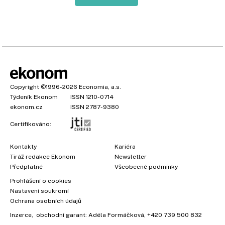
Copyright
©1996-2026
Economia, a.s.
Týdeník Ekonom
ISSN 1210-0714
ekonom.cz
ISSN 2787-9380
Certifikováno:
Kontakty
Kariéra
Tiráž redakce Ekonom
Newsletter
Předplatné
Všeobecné podmínky
Prohlášení o cookies
Nastavení soukromí
Ochrana osobních údajů
Inzerce
, obchodní garant:
Adéla Formáčková
,
+420 739 500 832