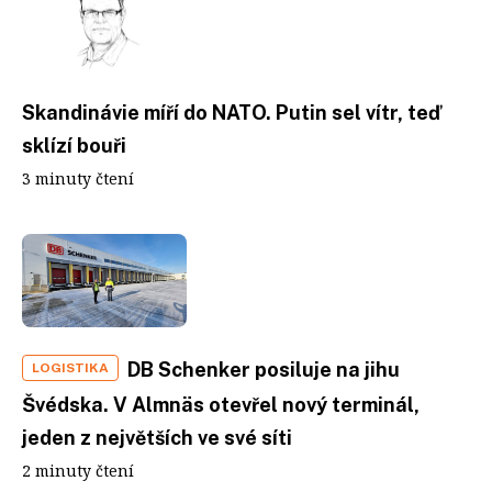
Skandinávie míří do NATO. Putin sel vítr, teď
sklízí bouři
3 minuty čtení
DB Schenker posiluje na jihu
LOGISTIKA
Švédska. V Almnäs otevřel nový terminál,
jeden z největších ve své síti
2 minuty čtení