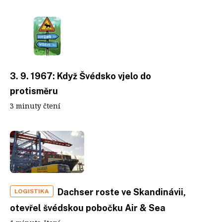
3. 9. 1967: Když Švédsko vjelo do
protisměru
3 minuty čtení
Dachser roste ve Skandinávii,
LOGISTIKA
otevřel švédskou pobočku Air & Sea