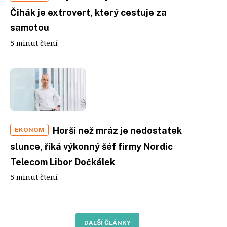
Čihák je extrovert, který cestuje za
samotou
5 minut čtení
Horší než mráz je nedostatek
EKONOM
slunce, říká výkonný šéf firmy Nordic
Telecom Libor Dočkálek
5 minut čtení
DALŠÍ ČLÁNKY