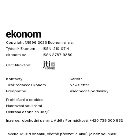
Copyright
©1996-2026
Economia, a.s.
Týdeník Ekonom
ISSN 1210-0714
ekonom.cz
ISSN 2787-9380
Certifikováno:
Kontakty
Kariéra
Tiráž redakce Ekonom
Newsletter
Předplatné
Všeobecné podmínky
Prohlášení o cookies
Nastavení soukromí
Ochrana osobních údajů
Inzerce
, obchodní garant:
Adéla Formáčková
,
+420 739 500 832
Jakékoliv užití obsahu, včetně převzetí článků, je bez souhlasu