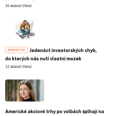
10 minut čtení
Jedenáct investorských chyb,
INVESTICE
do kterých nás nutí vlastní mozek
12 minut čtení
Americké akciové trhy po volbách šplhají na