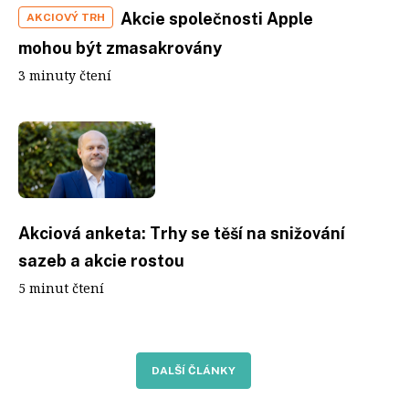
Akcie společnosti Apple
AKCIOVÝ TRH
mohou být zmasakrovány
3 minuty čtení
Akciová anketa: Trhy se těší na snižování
sazeb a akcie rostou
5 minut čtení
DALŠÍ ČLÁNKY