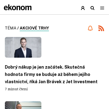
TÉMA
/
AKCIOVÉ TRHY
Dobrý nákup je jen začátek. Skutečná
hodnota firmy se buduje až během jejího
vlastnictví, říká Jan Brávek z Jet Investment
7 minut čtení