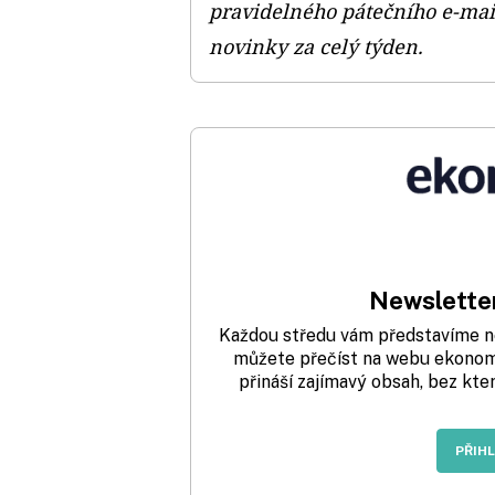
pravidelného pátečního e-mail
novinky za celý týden.
Newsletter
Každou středu vám představíme nej
můžete přečíst na webu ekonom.
přináší zajímavý obsah, bez kte
PŘIH