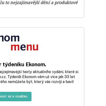
u to nejzajímavější dění a produktové
 týdeníku Ekonom.
zajímavější texty aktuálního vydání, které si
cz. Týdeník Ekonom vám už více jak 33 let
rého nemůžete být, který vás rozvíjí a baví!
LÁSIT SE K ODBĚRU