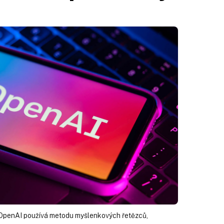
 OpenAI používá metodu myšlenkových řetězců,