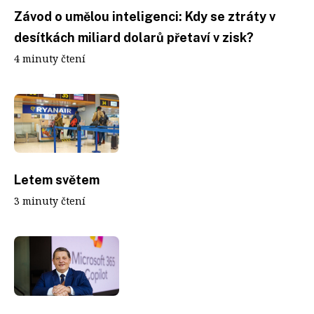
Závod o umělou inteligenci: Kdy se ztráty v
desítkách miliard dolarů přetaví v zisk?
4 minuty čtení
Letem světem
3 minuty čtení