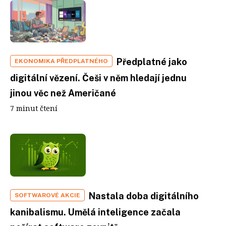
Předplatné jako
EKONOMIKA PŘEDPLATNÉHO
digitální vězení. Češi v něm hledají jednu
jinou věc než Američané
7 minut čtení
Nastala doba digitálního
SOFTWAROVÉ AKCIE
kanibalismu. Umělá inteligence začala