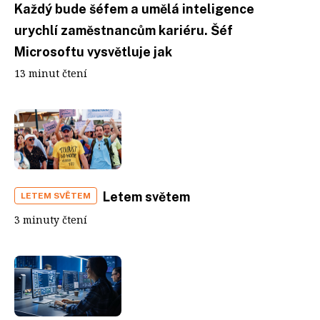
Každý bude šéfem a umělá inteligence
urychlí zaměstnancům kariéru. Šéf
Microsoftu vysvětluje jak
13 minut čtení
Letem světem
LETEM SVĚTEM
3 minuty čtení