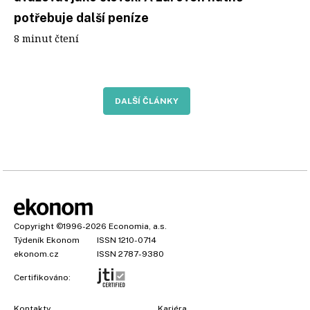
potřebuje další peníze
8 minut čtení
DALŠÍ ČLÁNKY
Copyright
©1996-2026
Economia, a.s.
Týdeník Ekonom
ISSN 1210-0714
ekonom.cz
ISSN 2787-9380
Certifikováno:
Kontakty
Kariéra