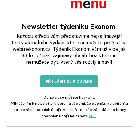
Newsletter týdeníku Ekonom.
Každou středu vám představíme nejzajímavější
texty aktuálního vydání, které si můžete přečíst na
webu ekonom.cz. Týdeník Ekonom vám už více jak
33 let přináší zajímavý obsah, bez kterého
nemůžete být, který vás rozvíjí a baví!
PŘIHLÁSIT SE K ODBĚRU
Odhlásit se můžete kdykoliv.
Přihlášením k newsletteru beru na vědomí, že dochází ke sbírání a
zpracování osobních údajů. Více informací o zásadách ochrany
osobních údajů naleznete
ZDE
.