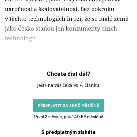
náročnost a škálovatelnost. Bez pokroku
v těchto technologiích hrozí, že se malé země
jako Česko stanou jen konzumenty cizích
technologií.
Chcete číst dál?
Ještě na vás čeká 90 % článku.
PŘEDPLATIT ZA 39 KČ MĚSÍČNĚ
První 2 měsíce, pak 149 Kč měsíčně
S předplatným získáte