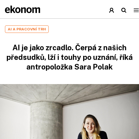
AI A PRACOVNÍ TRH
AI je jako zrcadlo. Čerpá z našich
předsudků, lží i touhy po uznání, říká
antropoložka Sara Polak