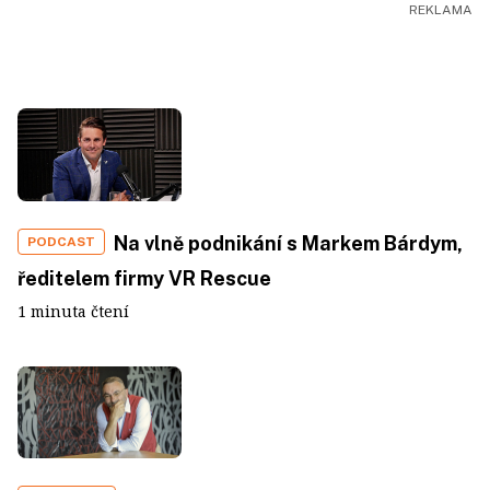
Na vlně podnikání s Markem Bárdym,
PODCAST
ředitelem firmy VR Rescue
1 minuta čtení