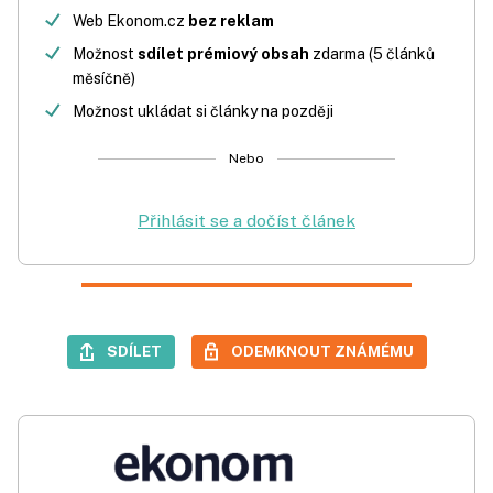
Web Ekonom.cz
bez reklam
Možnost
sdílet prémiový obsah
zdarma (5 článků
měsíčně)
Možnost ukládat si články na později
Nebo
Přihlásit se a dočíst článek
SDÍLET
ODEMKNOUT ZNÁMÉMU