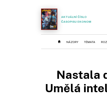
AKTUÁLNÍ ČÍSLO
ČASOPISU EKONOM
NÁZORY
TÉMATA
ROZ
Nastala d
Umělá intel