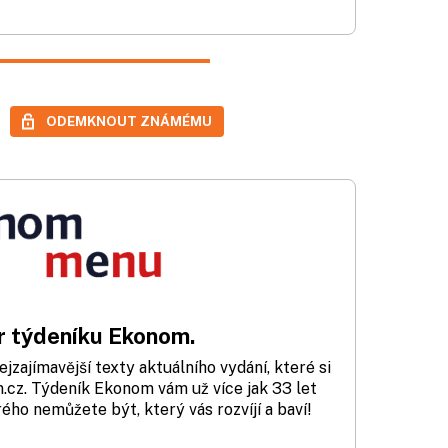
ODEMKNOUT ZNÁMÉMU
 týdeníku Ekonom.
zajímavější texty aktuálního vydání, které si
cz. Týdeník Ekonom vám už více jak 33 let
rého nemůžete být, který vás rozvíjí a baví!