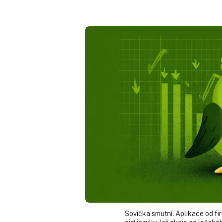
Sovička smutní. Aplikace od fi