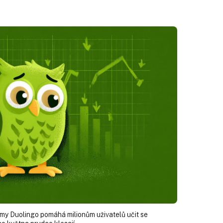
rmy Duolingo pomáhá milionům uživatelů učit se