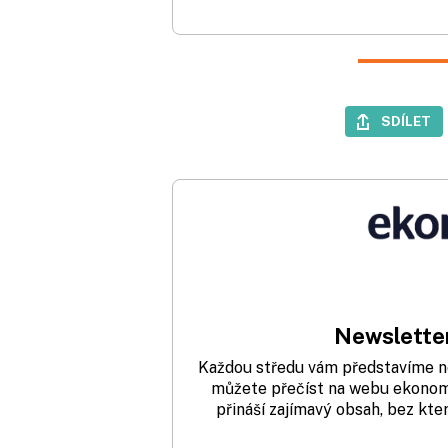
SDÍLET
Newsletter
Každou středu vám představíme nej
můžete přečíst na webu ekonom.
přináší zajímavý obsah, bez kte