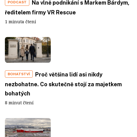
Na vlně podnikání s Markem Bárdym,
PODCAST
ředitelem firmy VR Rescue
1 minuta čtení
Proč většina lidí asi nikdy
BOHATSTVÍ
nezbohatne. Co skutečně stojí za majetkem
bohatých
8 minut čtení