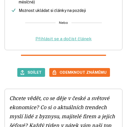
měsíčně)
Možnost ukládat si články na později
Nebo
Přihlásit se a dočíst článek
SDÍLET
ODEMKNOUT ZNÁMÉMU
Chcete vědět, co se děje v české a světové
ekonomice? Co si o aktuálních trendech
myslí lidé z byznysu, majitelé firem a jejich
šéfové? Každý týden v pátek vám naši top