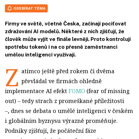
ODEBÍRAT TÉMA
Firmy ve světě, včetně Česka, začínají pociťovat
zdražování AI modelů. Některé z nich zjišťují, že
člověk může vyjít ve finále levněji. Proto kontrolují
spotřebu tokenů i na co přesně zaměstnanci
umělou inteligenci využívají.
Z
atímco ještě před rokem či dvěma
převládal ve firmách ohledně
implementace AI efekt
FOMO
(
fear of missing
out)
– tedy strach z promeškané příležitosti
–, dnes se debata o umělé inteligenci v českém
i globálním byznysu výrazně proměňuje.
Podniky zjišťují, že počáteční fáze