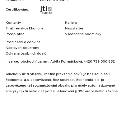
Certifikováno:
Kontakty
Kariéra
Tiráž redakce Ekonom
Newsletter
Předplatné
Všeobecné podmínky
Prohlášení o cookies
Nastavení soukromí
Ochrana osobních údajů
Inzerce
, obchodní garant:
Adéla Formáčková
,
+420 739 500 832
Jakékoliv užití obsahu, včetně převzetí článků, je bez souhlasu
Economia, a.s. zapovězeno. Bez souhlasu Economia, a.s. je
zapovězeno též rozmnožování obsahu pro účely automatizované
analýzy textů nebo dat podle ustanovení § 39c autorského zákona.