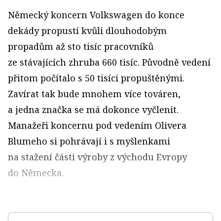
Německý koncern Volkswagen do konce
dekády propustí kvůli dlouhodobým
propadům až sto tisíc pracovníků
ze stávajících zhruba 660 tisíc. Původně vedení
přitom počítalo s 50 tisíci propuštěnými.
Zavírat tak bude mnohem více továren,
a jedna značka se má dokonce vyčlenit.
Manažeři koncernu pod vedením Olivera
Blumeho si pohrávají i s myšlenkami
na stažení části výroby z východu Evropy
do Německa.