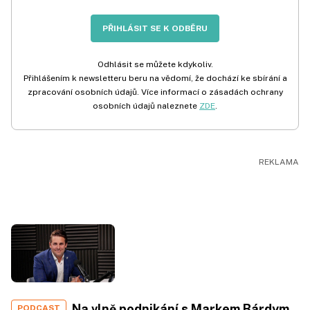
PŘIHLÁSIT SE K ODBĚRU
Odhlásit se můžete kdykoliv.
Přihlášením k newsletteru beru na vědomí, že dochází ke sbírání a
zpracování osobních údajů. Více informací o zásadách ochrany
osobních údajů naleznete
ZDE
.
Na vlně podnikání s Markem Bárdym,
PODCAST