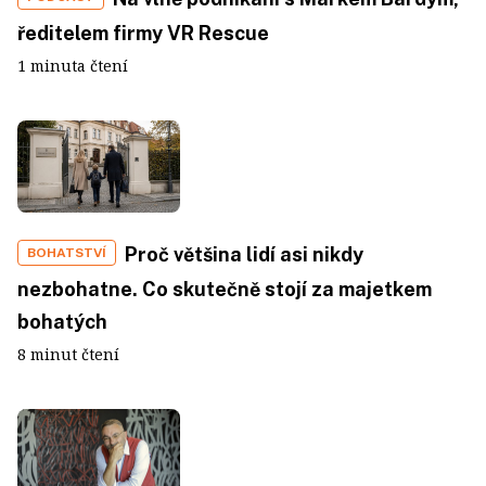
ředitelem firmy VR Rescue
1 minuta čtení
Proč většina lidí asi nikdy
BOHATSTVÍ
nezbohatne. Co skutečně stojí za majetkem
bohatých
8 minut čtení