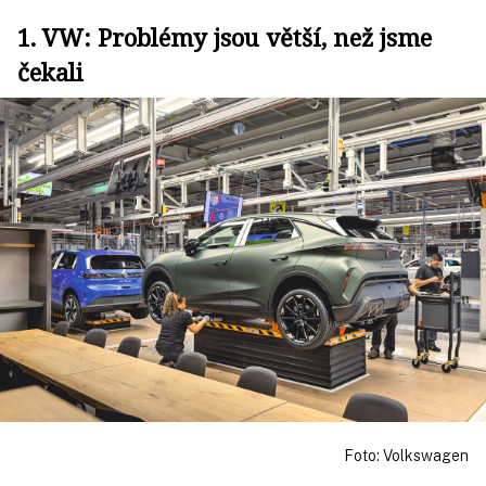
1. VW: Problémy jsou větší, než jsme
čekali
Foto: Volkswagen