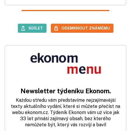
SDÍLET
ODEMKNOUT ZNÁMÉMU
Newsletter týdeníku Ekonom.
Každou středu vám představíme nejzajímavější
texty aktuálního vydání, které si můžete přečíst na
webu ekonom.cz. Týdeník Ekonom vám už více jak
33 let přináší zajímavý obsah, bez kterého
nemůžete být, který vás rozvíjí a baví!