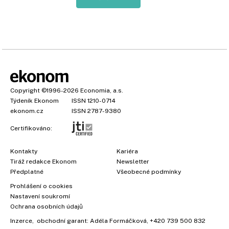
Copyright
©1996-2026
Economia, a.s.
Týdeník Ekonom
ISSN 1210-0714
ekonom.cz
ISSN 2787-9380
Certifikováno:
Kontakty
Kariéra
Tiráž redakce Ekonom
Newsletter
Předplatné
Všeobecné podmínky
Prohlášení o cookies
Nastavení soukromí
Ochrana osobních údajů
Inzerce
, obchodní garant:
Adéla Formáčková
,
+420 739 500 832