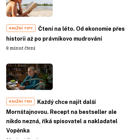
Čtení na léto. Od ekonomie přes
KNIŽNÍ TIPY
historii až po právníkovo mudrování
8 minut čtení
Každý chce najít další
KNIŽNÍ TRH
Mornštajnovou. Recept na bestseller ale
nikdo nezná, říká spisovatel a nakladatel
Vopěnka