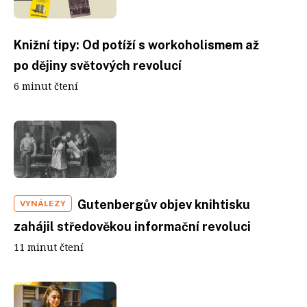
Knižní tipy: Od potíží s workoholismem až
po dějiny světových revolucí
6 minut čtení
Gutenbergův objev knihtisku
VYNÁLEZY
zahájil středověkou informační revoluci
11 minut čtení