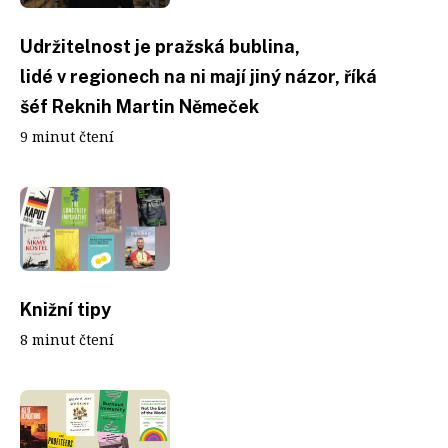
Udržitelnost je pražská bublina,
lidé v regionech na ni mají jiný názor, říká
šéf Reknih Martin Němeček
9 minut čtení
Knižní tipy
8 minut čtení