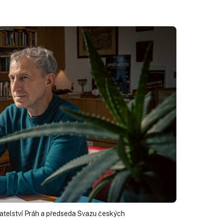
datelství Práh a předseda Svazu českých