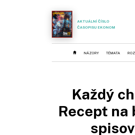
AKTUÁLNÍ ČÍSLO
ČASOPISU EKONOM
NÁZORY
TÉMATA
ROZ
Každý ch
Recept na b
spisov