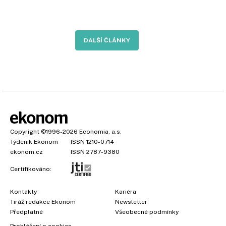
DALŠÍ ČLÁNKY
Copyright
©1996-2026
Economia, a.s.
Týdeník Ekonom
ISSN 1210-0714
ekonom.cz
ISSN 2787-9380
Certifikováno:
Kontakty
Kariéra
Tiráž redakce Ekonom
Newsletter
Předplatné
Všeobecné podmínky