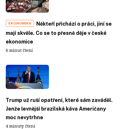
Někteří přichází o práci, jiní se
EKONOMIKA
mají skvěle. Co se to přesně děje v české
ekonomice
6 minut čtení
Trump už ruší opatření, které sám zaváděl.
Jenže levnější brazilská káva Američany
moc nevytrhne
4 minuty čtení