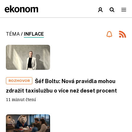
TÉMA
/
INFLACE
Šéf Boltu: Nová pravidla mohou
ROZHOVOR
zdražit taxislužbu o více než deset procent
11 minut čtení