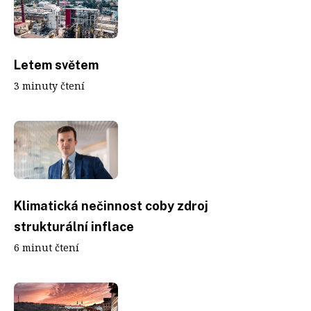
Letem světem
3 minuty čtení
Klimatická nečinnost coby zdroj
strukturální inflace
6 minut čtení