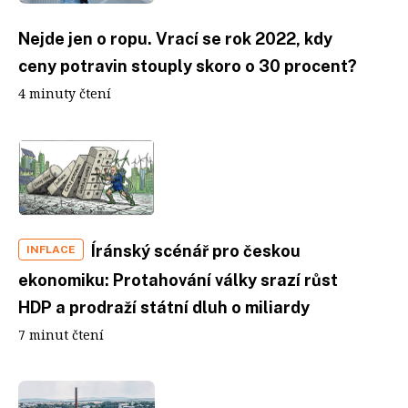
Nejde jen o ropu. Vrací se rok 2022, kdy
ceny potravin stouply skoro o 30 procent?
4 minuty čtení
Íránský scénář pro českou
INFLACE
ekonomiku: Protahování války srazí růst
HDP a prodraží státní dluh o miliardy
7 minut čtení