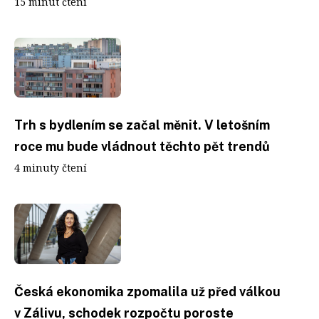
15 minut čtení
Trh s bydlením se začal měnit. V letošním
roce mu bude vládnout těchto pět trendů
4 minuty čtení
Česká ekonomika zpomalila už před válkou
v Zálivu, schodek rozpočtu poroste