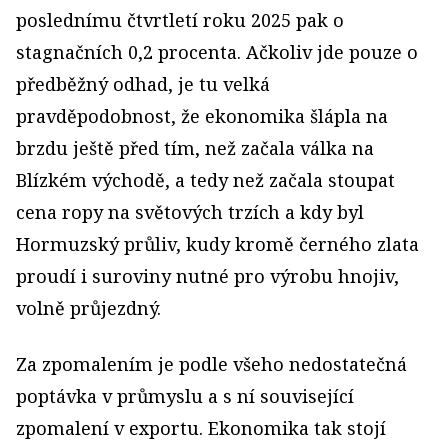
poslednímu čtvrtletí roku 2025 pak o
stagnačních 0,2 procenta. Ačkoliv jde pouze o
předběžný odhad, je tu velká
pravděpodobnost, že ekonomika šlápla na
brzdu ještě před tím, než začala válka na
Blízkém východě, a tedy než začala stoupat
cena ropy na světových trzích a kdy byl
Hormuzský průliv, kudy kromě černého zlata
proudí i suroviny nutné pro výrobu hnojiv,
volně průjezdný.
Za zpomalením je podle všeho nedostatečná
poptávka v průmyslu a s ní související
zpomalení v exportu. Ekonomika tak stojí