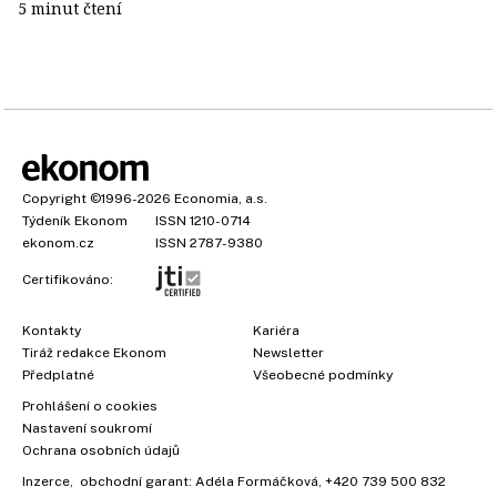
5 minut čtení
Copyright
©1996-2026
Economia, a.s.
Týdeník Ekonom
ISSN 1210-0714
ekonom.cz
ISSN 2787-9380
Certifikováno:
Kontakty
Kariéra
Tiráž redakce Ekonom
Newsletter
Předplatné
Všeobecné podmínky
Prohlášení o cookies
Nastavení soukromí
Ochrana osobních údajů
Inzerce
, obchodní garant:
Adéla Formáčková
,
+420 739 500 832