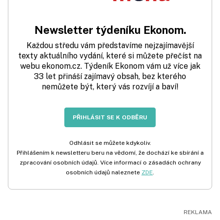
Newsletter týdeníku Ekonom.
Každou středu vám představíme nejzajímavější
texty aktuálního vydání, které si můžete přečíst na
webu ekonom.cz. Týdeník Ekonom vám už více jak
33 let přináší zajímavý obsah, bez kterého
nemůžete být, který vás rozvíjí a baví!
PŘIHLÁSIT SE K ODBĚRU
Odhlásit se můžete kdykoliv.
Přihlášením k newsletteru beru na vědomí, že dochází ke sbírání a
zpracování osobních údajů. Více informací o zásadách ochrany
osobních údajů naleznete
ZDE
.