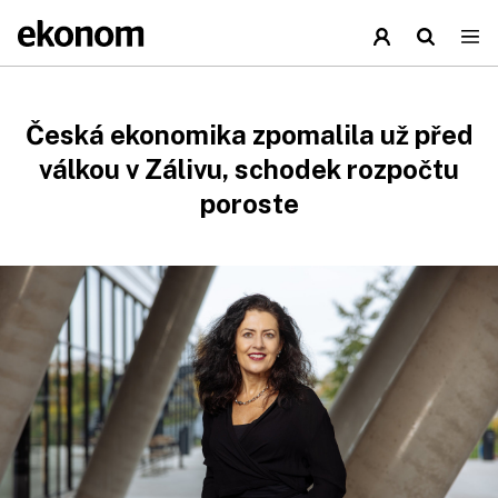
Česká ekonomika zpomalila už před
válkou v Zálivu, schodek rozpočtu
poroste