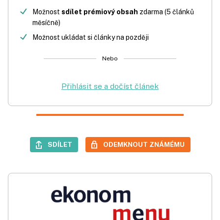
Možnost
sdílet prémiový obsah
zdarma (5 článků
měsíčně)
Možnost ukládat si články na později
Nebo
Přihlásit se a dočíst článek
SDÍLET
ODEMKNOUT ZNÁMÉMU