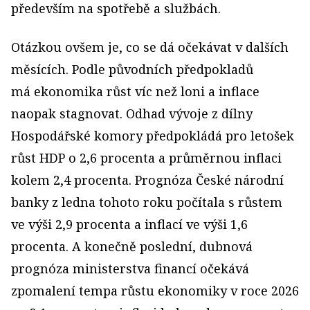
především na spotřebě a službách.
Otázkou ovšem je, co se dá očekávat v dalších
měsících. Podle původních předpokladů
má ekonomika růst víc než loni a inflace
naopak stagnovat. Odhad vývoje z dílny
Hospodářské komory předpokládá pro letošek
růst HDP o 2,6 procenta a průměrnou inflaci
kolem 2,4 procenta. Prognóza České národní
banky z ledna tohoto roku počítala s růstem
ve výši 2,9 procenta a inflací ve výši 1,6
procenta. A konečně poslední, dubnová
prognóza ministerstva financí očekává
zpomalení tempa růstu ekonomiky v roce 2026