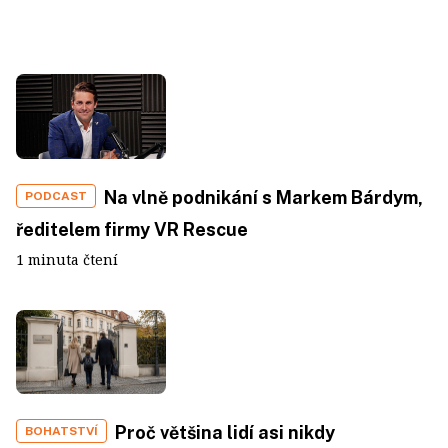
Na vlně podnikání s Markem Bárdym,
PODCAST
ředitelem firmy VR Rescue
1 minuta čtení
Proč většina lidí asi nikdy
BOHATSTVÍ