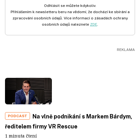
Odhlásit se můžete kdykoliv.
Přihlášením k newsletteru beru na vědomí, že dochází ke sbírání a
zpracování osobních údajů. Více informací o zásadách ochrany
osobních údajů naleznete
ZDE
.
Na vlně podnikání s Markem Bárdym,
PODCAST
ředitelem firmy VR Rescue
1 minuta čtení