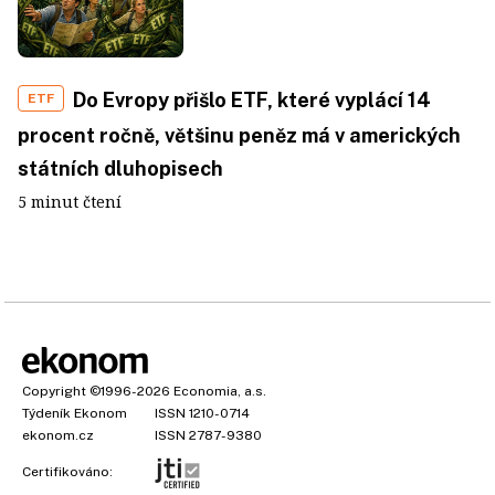
Do Evropy přišlo ETF, které vyplácí 14
ETF
procent ročně, většinu peněz má v amerických
státních dluhopisech
5 minut čtení
Copyright
©1996-2026
Economia, a.s.
Týdeník Ekonom
ISSN 1210-0714
ekonom.cz
ISSN 2787-9380
Certifikováno: