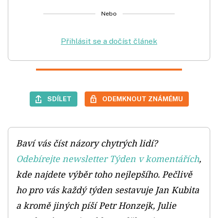
Nebo
Přihlásit se a dočíst článek
SDÍLET
ODEMKNOUT ZNÁMÉMU
Baví vás číst názory chytrých lidí?
Odebírejte newsletter Týden v komentářích
,
kde najdete výběr toho nejlepšího. Pečlivě
ho pro vás každý týden sestavuje Jan Kubita
a kromě jiných píší Petr Honzejk, Julie