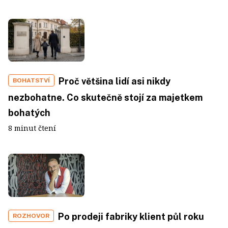
Proč většina lidí asi nikdy
BOHATSTVÍ
nezbohatne. Co skutečně stojí za majetkem
bohatých
8 minut čtení
Po prodeji fabriky klient půl roku
ROZHOVOR