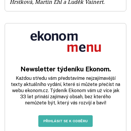
Hrstková, Martin Ehl a Luděk Vainert.
Newsletter týdeníku Ekonom.
Každou středu vám představíme nejzajímavější
texty aktuálního vydání, které si můžete přečíst na
webu ekonom.cz. Týdeník Ekonom vám už více jak
33 let přináší zajímavý obsah, bez kterého
nemůžete být, který vás rozvíjí a baví!
PŘIHLÁSIT SE K ODBĚRU