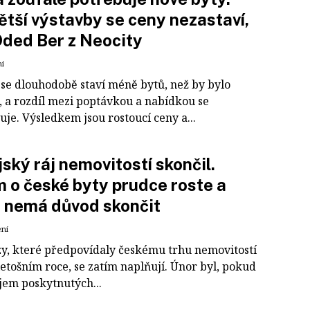
ětší výstavby se ceny nezastaví,
Oded Ber z Neocity
ní
 se dlouhodobě staví méně bytů, než by bylo
, a rozdíl mezi poptávkou a nabídkou se
je. Výsledkem jsou rostoucí ceny a...
ský ráj nemovitostí skončil.
 o české byty prudce roste a
 nemá důvod skončit
ení
y, které předpovídaly českému trhu nemovitostí
 letošním roce, se zatím naplňují. Únor byl, pokud
jem poskytnutých...