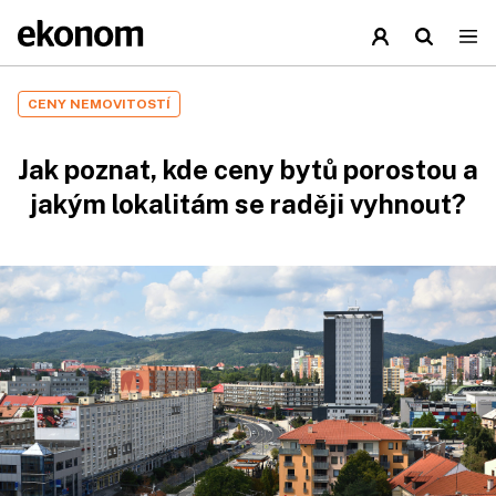
CENY NEMOVITOSTÍ
Jak poznat, kde ceny bytů porostou a
jakým lokalitám se raději vyhnout?