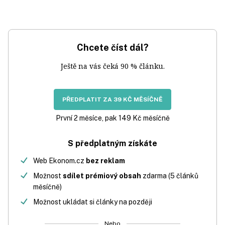
Chcete číst dál?
Ještě na vás čeká 90 % článku.
PŘEDPLATIT ZA 39 KČ MĚSÍČNĚ
První 2 měsíce, pak 149 Kč měsíčně
S předplatným získáte
Web Ekonom.cz
bez reklam
Možnost
sdílet prémiový obsah
zdarma (5 článků
měsíčně)
Možnost ukládat si články na později
Nebo