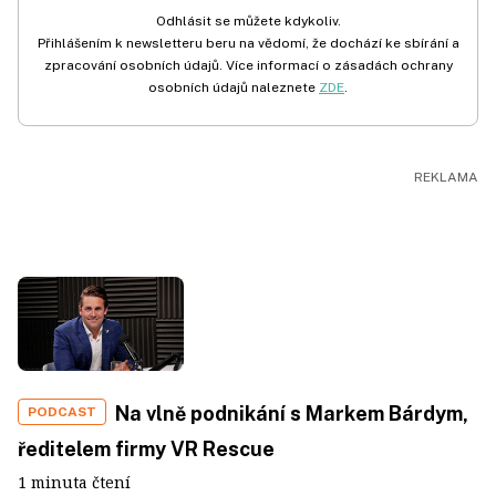
Odhlásit se můžete kdykoliv.
Přihlášením k newsletteru beru na vědomí, že dochází ke sbírání a
zpracování osobních údajů. Více informací o zásadách ochrany
osobních údajů naleznete
ZDE
.
Na vlně podnikání s Markem Bárdym,
PODCAST
ředitelem firmy VR Rescue
1 minuta čtení