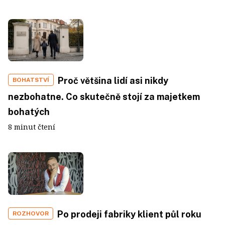
Proč většina lidí asi nikdy
BOHATSTVÍ
nezbohatne. Co skutečně stojí za majetkem
bohatých
8 minut čtení
Po prodeji fabriky klient půl roku
ROZHOVOR