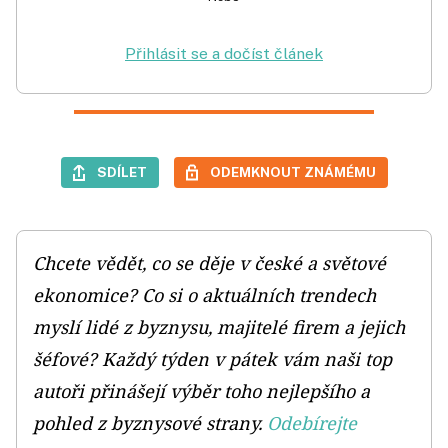
Přihlásit se a dočíst článek
SDÍLET
ODEMKNOUT ZNÁMÉMU
Chcete vědět, co se děje v české a světové
ekonomice? Co si o aktuálních trendech
myslí lidé z byznysu, majitelé firem a jejich
šéfové? Každý týden v pátek vám naši top
autoři přinášejí výběr toho nejlepšího a
pohled z byznysové strany.
Odebírejte