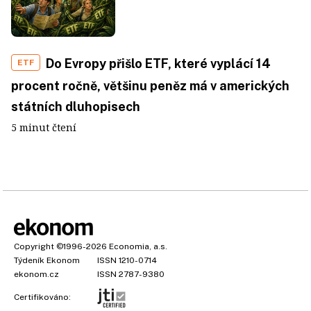
Do Evropy přišlo ETF, které vyplácí 14
ETF
procent ročně, většinu peněz má v amerických
státních dluhopisech
5 minut čtení
Copyright
©1996-2026
Economia, a.s.
Týdeník Ekonom
ISSN 1210-0714
ekonom.cz
ISSN 2787-9380
Certifikováno: