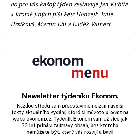
ho pro vás každý týden sestavuje Jan Kubita
a kromě jiných píší Petr Honzejk, Julie
Hrstková, Martin Ehl a Luděk Vainert.
Newsletter týdeníku Ekonom.
Každou středu vám představíme nejzajímavější
texty aktuálního vydání, které si můžete přečíst na
webu ekonom.cz. Týdeník Ekonom vám už více jak
33 let přináší zajímavý obsah, bez kterého
nemůžete být, který vás rozvíjí a baví!