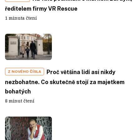
ředitelem firmy VR Rescue
1 minuta čtení
Proč většina lidí asi nikdy
Z NOVÉHO ČÍSLA
nezbohatne. Co skutečně stojí za majetkem
bohatých
8 minut čtení