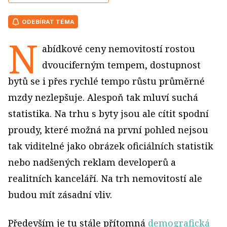
ODEBÍRAT TÉMA
N
abídkové ceny nemovitostí rostou
dvouciferným tempem, dostupnost
bytů se i přes rychlé tempo růstu průměrné
mzdy nezlepšuje. Alespoň tak mluví suchá
statistika. Na trhu s byty jsou ale cítit spodní
proudy, které možná na první pohled nejsou
tak viditelné jako obrázek oficiálních statistik
nebo nadšených reklam developerů a
realitních kanceláří. Na trh nemovitostí ale
budou mít zásadní vliv.
Především je tu stále přítomná
demografická