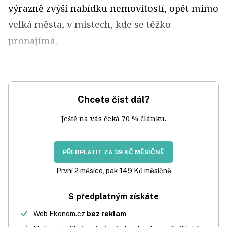
výrazně zvýší nabídku nemovitostí, opět mimo
velká města, v místech, kde se těžko
pronajímá.
Chcete číst dál?
Ještě na vás čeká 70 % článku.
PŘEDPLATIT ZA 39 KČ MĚSÍČNĚ
První 2 měsíce, pak 149 Kč měsíčně
S předplatným získáte
Web Ekonom.cz
bez reklam