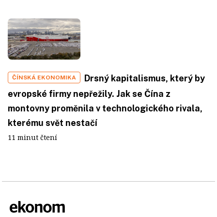
Drsný kapitalismus, který by
ČÍNSKÁ EKONOMIKA
evropské firmy nepřežily. Jak se Čína z
montovny proměnila v technologického rivala,
kterému svět nestačí
11 minut čtení