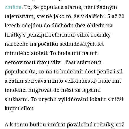
změna
. To, že populace stárne, není žádným
tajemstvím, stejně jako to, že v dalších 15 až 20
letech odejdou do důchodu (bez ohledu na
hrátky s penzijní reformou) silné ročníky
narozené na počátku sedmdesátých let
minulého století. To bude mít na trh
nemovitostí dvojí vliv – část stárnoucí
populace (ta, co na to bude mít dost peněz i sil
a zatím setrvává mimo velká města) bude mít
tendenci migrovat do měst za lepšími
službami. To urychlí vylidňování lokalit s nižší
kupní silou.
A k tomu budou umírat poválečné ročníky, což