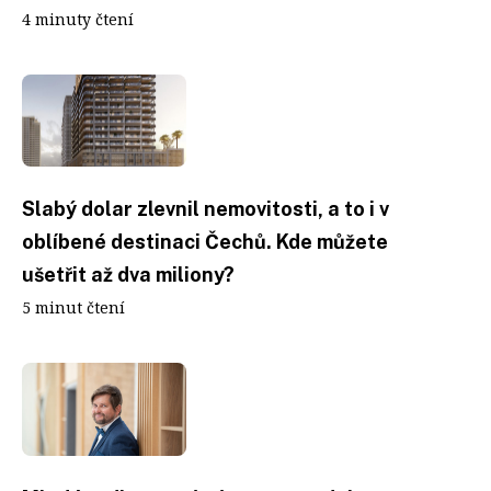
4 minuty čtení
Slabý dolar zlevnil nemovitosti, a to i v
oblíbené destinaci Čechů. Kde můžete
ušetřit až dva miliony?
5 minut čtení