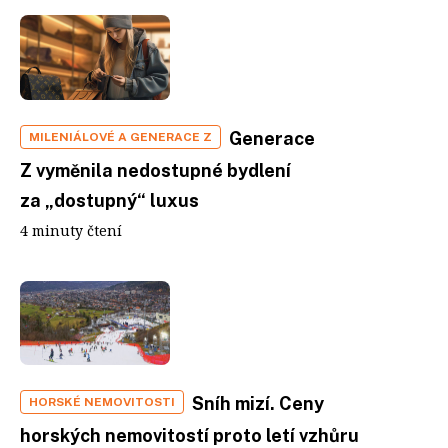
Generace
MILENIÁLOVÉ A GENERACE Z
Z vyměnila nedostupné bydlení
za „dostupný“ luxus
4 minuty čtení
Sníh mizí. Ceny
HORSKÉ NEMOVITOSTI
horských nemovitostí proto letí vzhůru