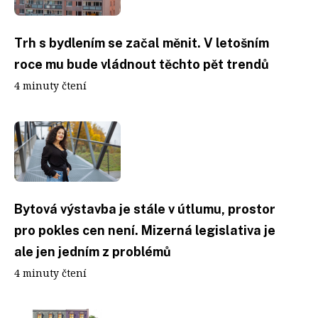
Trh s bydlením se začal měnit. V letošním
roce mu bude vládnout těchto pět trendů
4 minuty čtení
Bytová výstavba je stále v útlumu, prostor
pro pokles cen není. Mizerná legislativa je
ale jen jedním z problémů
4 minuty čtení