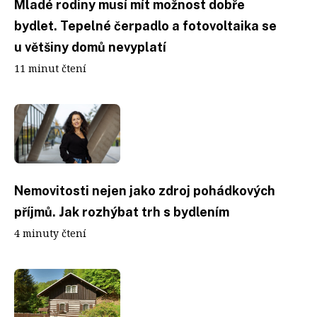
Mladé rodiny musí mít možnost dobře
bydlet. Tepelné čerpadlo a fotovoltaika se
u většiny domů nevyplatí
11 minut čtení
Nemovitosti nejen jako zdroj pohádkových
příjmů. Jak rozhýbat trh s bydlením
4 minuty čtení