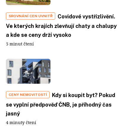
Covidové vystřízlivění.
SROVNÁNÍ CEN UVNITŘ
Ve kterých krajích zlevňují chaty a chalupy
a kde se ceny drží vysoko
5 minut čtení
Kdy si koupit byt? Pokud
CENY NEMOVITOSTÍ
se vyplní předpověď ČNB, je příhodný čas
jasný
4 minuty čtení