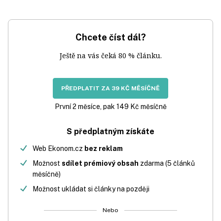
Chcete číst dál?
Ještě na vás čeká 80 % článku.
PŘEDPLATIT ZA 39 KČ MĚSÍČNĚ
První 2 měsíce, pak 149 Kč měsíčně
S předplatným získáte
Web Ekonom.cz
bez reklam
Možnost
sdílet prémiový obsah
zdarma (5 článků
měsíčně)
Možnost ukládat si články na později
Nebo