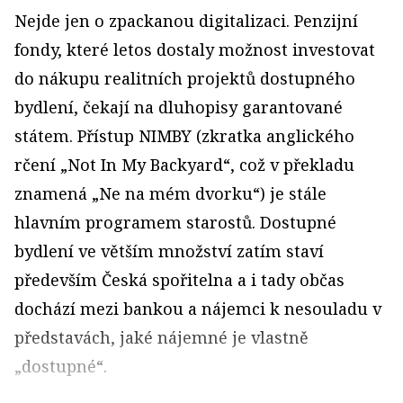
Nejde jen o zpackanou digitalizaci. Penzijní
fondy, které letos dostaly možnost investovat
do nákupu realitních projektů dostupného
bydlení, čekají na dluhopisy garantované
státem. Přístup NIMBY (
zkratka anglického
rčení „Not In My Backyard“, což v překladu
znamená „Ne na mém dvorku“)
je stále
hlavním programem starostů. Dostupné
bydlení ve větším množství zatím staví
především Česká spořitelna a i tady občas
dochází mezi bankou a nájemci k nesouladu v
představách, jaké nájemné je vlastně
„dostupné“.