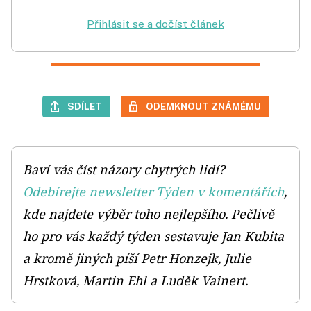
Přihlásit se a dočíst článek
SDÍLET
ODEMKNOUT ZNÁMÉMU
Baví vás číst názory chytrých lidí?
Odebírejte newsletter Týden v komentářích
,
kde najdete výběr toho nejlepšího. Pečlivě
ho pro vás každý týden sestavuje Jan Kubita
a kromě jiných píší Petr Honzejk, Julie
Hrstková, Martin Ehl a Luděk Vainert.