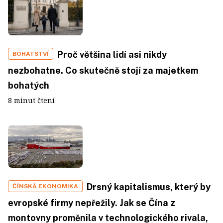
Proč většina lidí asi nikdy
BOHATSTVÍ
nezbohatne. Co skutečně stojí za majetkem
bohatých
8 minut čtení
Drsný kapitalismus, který by
ČÍNSKÁ EKONOMIKA
evropské firmy nepřežily. Jak se Čína z
montovny proměnila v technologického rivala,