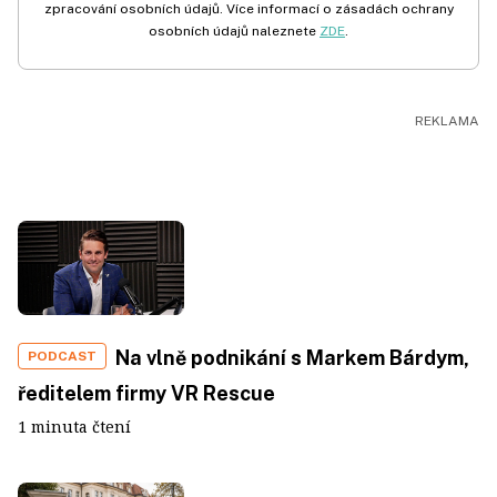
zpracování osobních údajů. Více informací o zásadách ochrany
osobních údajů naleznete
ZDE
.
Na vlně podnikání s Markem Bárdym,
PODCAST
ředitelem firmy VR Rescue
1 minuta čtení