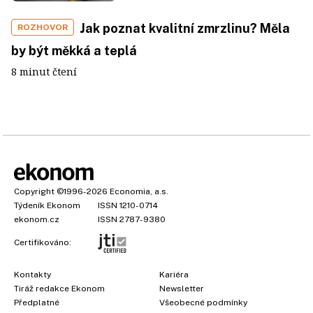
Jak poznat kvalitní zmrzlinu? Měla
ROZHOVOR
by být měkká a teplá
8 minut čtení
Copyright
©1996-2026
Economia, a.s.
Týdeník Ekonom
ISSN 1210-0714
ekonom.cz
ISSN 2787-9380
Certifikováno:
Kontakty
Kariéra
Tiráž redakce Ekonom
Newsletter
Předplatné
Všeobecné podmínky