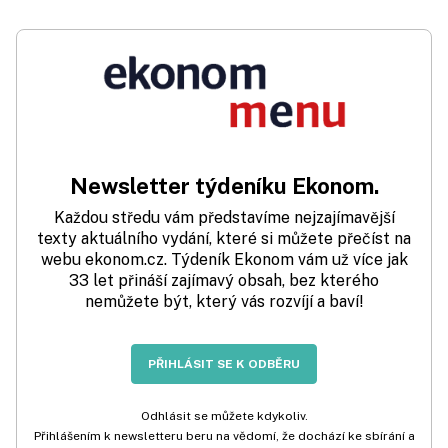
Newsletter týdeníku Ekonom.
Každou středu vám představíme nejzajímavější
texty aktuálního vydání, které si můžete přečíst na
webu ekonom.cz. Týdeník Ekonom vám už více jak
33 let přináší zajímavý obsah, bez kterého
nemůžete být, který vás rozvíjí a baví!
PŘIHLÁSIT SE K ODBĚRU
Odhlásit se můžete kdykoliv.
Přihlášením k newsletteru beru na vědomí, že dochází ke sbírání a