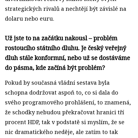
strategických rivalů a nechtějí být závislé na
dolaru nebo euru.
Už jste to na začátku nakousl – problém
rostoucího státního dluhu. Je český veřejný
dluh stále konformní, nebo už se dostáváme
do pásma, kde začíná být problém?
Pokud by současná vládní sestava byla
schopna dodržovat aspoň to, co si dala do
svého programového prohlášení, to znamená,
že schodky nebudou překračovat hranici tří
procent HDP, tak v podstatě si myslím, že se
nic dramatického neděje, ale zatím to tak