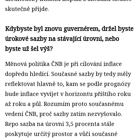
skutečně přijde.
Kdybyste byl znovu guvernérem, držel byste
úrokové sazby na stávající úrovni, nebo
byste už šel výš?
Měnová politika ČNB je při cílování inflace
dopředu hledící. Současné sazby by tedy měly
reflektovat hlavně to, kam se podle prognózy
bude inflace vyvíjet v horizontu příštího roku
až roku a půl. Rozumím proto současnému
vedení ČNB, proč sazby zatím nezvyšovalo.
Repo sazba na úrovni 3,5 procenta stále
poskytuje určitý prostor a vůči současné