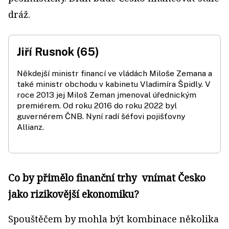
dráž.
Jiří Rusnok (65)
Někdejší ministr financí ve vládách Miloše Zemana a
také ministr obchodu v kabinetu Vladimíra Špidly. V
roce 2013 jej Miloš Zeman jmenoval úřednickým
premiérem. Od roku 2016 do roku 2022 byl
guvernérem ČNB. Nyní radí šéfovi pojišťovny
Allianz.
Co by přimělo finanční trhy vnímat Česko
jako rizikovější ekonomiku?
Spouštěčem by mohla být kombinace několika