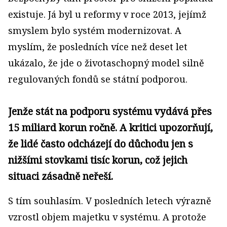
existuje. Já byl u reformy v roce 2013, jejímž
smyslem bylo systém modernizovat. A
myslím, že posledních více než deset let
ukázalo, že jde o životaschopný model silně
regulovaných fondů se státní podporou.
Jenže stát na podporu systému vydává přes
15 miliard korun ročně. A kritici upozorňují,
že lidé často odcházejí do důchodu jen s
nižšími stovkami tisíc korun, což jejich
situaci zásadně neřeší.
S tím souhlasím. V posledních letech výrazně
vzrostl objem majetku v systému. A protože