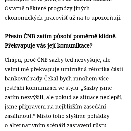
Ostatně některé prognózy jiných
ekonomických pracovišť už na to upozorňují.
Přesto ČNB zatím působí poměrně klidně.
Překvapuje vás její komunikace?
Chápu, proč ČNB sazby teď nezvyšuje, ale
velmi mě překvapuje umírněná rétorika části
bankovní rady. Čekal bych mnohem více
jestřábí komunikaci ve stylu: „Sazby jsme
zatím nezvýšili, ale pokud se situace nezlepší,
jsme připraveni na nejbližším zasedání
zasáhnout.“ Místo toho slyšíme pohádky
o alternativním scénáři zastavení růstu