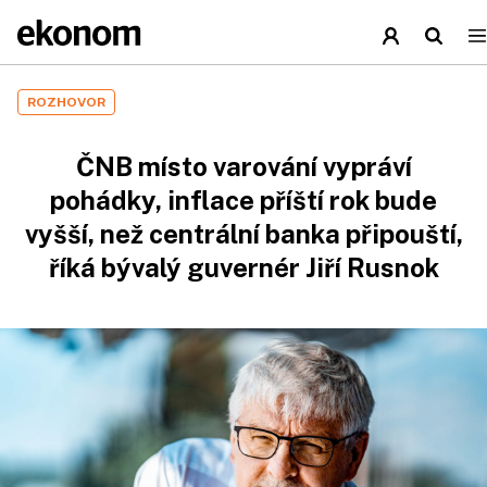
ROZHOVOR
ČNB místo varování vypráví
pohádky, inflace příští rok bude
vyšší, než centrální banka připouští,
říká bývalý guvernér Jiří Rusnok