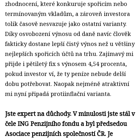
zhodnocení, které konkuruje spořicím nebo
termínovaným vkladům, a zároveň investora
tolik časově nesvazuje jako ostatní varianty.
Díky osvobození výnosu od daně navíc člověk
fakticky dostane lepší čistý výnos než u většiny
nejlepších spořicích účtů na trhu. Zajímavý mi
přijde i pětiletý fix s výnosem 4,54 procenta,
pokud investor ví, že ty peníze nebude delší
dobu potřebovat. Naopak nejméně atraktivní
mi nyní připadá protiinflační varianta.
Jste expert na důchody. V minulosti jste stál v
čele ING Penzijního fondu a byl předsedou
Asociace penzijních společností ČR. Je