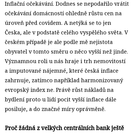
Inflační očekávání. Dodnes se nepodařilo vrátit
očekávání domácností ohledně růstu cen na
úroveň před covidem. A netýká se to jen
Česka, ale v podstatě celého vyspělého světa. V
českém případě je ale podle mě nejistota
obyvatel v tomto směru o něco vyšší než jinde.
Významnou roli u nás hraje i trh nemovitostí
a imputované nájemné, které česká inflace
zahrnuje, zatímco například harmonizovaný
evropský index ne. Právě růst nákladů na
bydlení proto u lidí pocit vyšší inflace dále
posiluje, a do značné míry oprávněně.
Proč žádná z velkých centrálních bank ještě