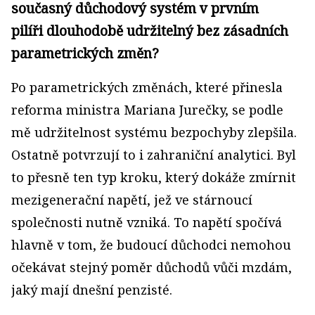
současný důchodový systém v prvním
pilíři dlouhodobě udržitelný bez zásadních
parametrických změn?
Po parametrických změnách, které přinesla
reforma ministra Mariana Jurečky, se podle
mě udržitelnost systému bezpochyby zlepšila.
Ostatně potvrzují to i zahraniční analytici. Byl
to přesně ten typ kroku, který dokáže zmírnit
mezigenerační napětí, jež ve stárnoucí
společnosti nutně vzniká. To napětí spočívá
hlavně v tom, že budoucí důchodci nemohou
očekávat stejný poměr důchodů vůči mzdám,
jaký mají dnešní penzisté.