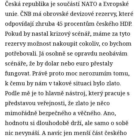
Česká republika je součástí NATO a Evropské
unie. ČNB má obrovské devizové rezervy, které
odpovídají zhruba 45 procentům českého HDP.
Pokud by nastal krizový scénář, máme za tyto
rezervy možnost nakoupit cokoliv, co bychom
potřebovali. Já osobně se opravdu neobávám
scénáře, že by dolar nebo euro přestaly
fungovat. Právě proto moc nerozumím tomu,
k čemu by nám v takové situaci bylo zlato.
Podle mě je to hlavně nástroj, který pracuje s
představou veřejnosti, že zlato je něco
mimořádně bezpečného a věčného. Ano,
hodnotu si dlouhodobě drží, ale samo o sobě
nic nevynáší. A navíc jen menší část českého