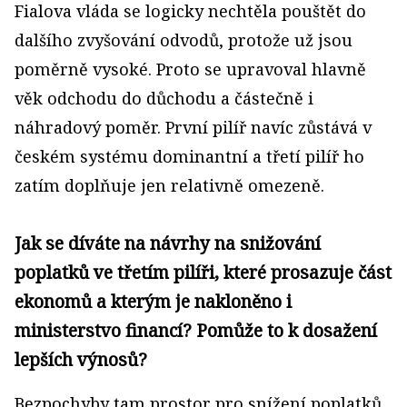
Fialova vláda se logicky nechtěla pouštět do
dalšího zvyšování odvodů, protože už jsou
poměrně vysoké. Proto se upravoval hlavně
věk odchodu do důchodu a částečně i
náhradový poměr. První pilíř navíc zůstává v
českém systému dominantní a třetí pilíř ho
zatím doplňuje jen relativně omezeně.
Jak se díváte na návrhy na snižování
poplatků ve třetím pilíři, které prosazuje část
ekonomů a kterým je nakloněno i
ministerstvo financí? Pomůže to k dosažení
lepších výnosů?
Bezpochyby tam prostor pro snížení poplatků