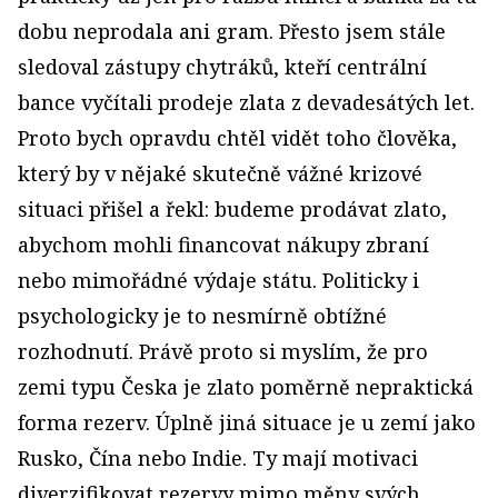
dobu neprodala ani gram. Přesto jsem stále
sledoval zástupy chytráků, kteří centrální
bance vyčítali prodeje zlata z devadesátých let.
Proto bych opravdu chtěl vidět toho člověka,
který by v nějaké skutečně vážné krizové
situaci přišel a řekl: budeme prodávat zlato,
abychom mohli financovat nákupy zbraní
nebo mimořádné výdaje státu. Politicky i
psychologicky je to nesmírně obtížné
rozhodnutí. Právě proto si myslím, že pro
zemi typu Česka je zlato poměrně nepraktická
forma rezerv. Úplně jiná situace je u zemí jako
Rusko, Čína nebo Indie. Ty mají motivaci
diverzifikovat rezervy mimo měny svých