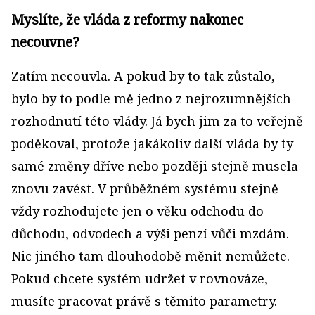
Myslíte, že vláda z reformy nakonec
necouvne?
Zatím necouvla. A pokud by to tak zůstalo,
bylo by to podle mě jedno z nejrozumnějších
rozhodnutí této vlády. Já bych jim za to veřejně
poděkoval, protože jakákoliv další vláda by ty
samé změny dříve nebo později stejně musela
znovu zavést. V průběžném systému stejně
vždy rozhodujete jen o věku odchodu do
důchodu, odvodech a výši penzí vůči mzdám.
Nic jiného tam dlouhodobě měnit nemůžete.
Pokud chcete systém udržet v rovnováze,
musíte pracovat právě s těmito parametry.