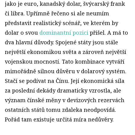
jako je euro, kanadský dolar, švýcarský frank
či libra. Upřímně řečeno si ale neumím
představit realistický scénář, ve kterém by
dolar o svou
dominantní pozici
přišel. A má to
dva hlavní důvody. Spojené státy jsou stále
největší ekonomikou světa a zároveň největší
vojenskou mocností. Tato kombinace vytváří
mimořádně silnou důvěru v dolarový systém.
Stačí se podívat na Čínu. Její ekonomická síla
za poslední dekády dramaticky vzrostla, ale
význam čínské měny v devizových rezervách
ostatních států tomu zdaleka neodpovídá.
Pořád tam existuje určitá míra nedůvěry.