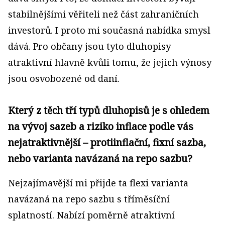
stabilnějšími věřiteli než část zahraničních
investorů. I proto mi současná nabídka smysl
dává. Pro občany jsou tyto dluhopisy
atraktivní hlavně kvůli tomu, že jejich výnosy
jsou osvobozené od daní.
Který z těch tří typů dluhopisů je s ohledem
na vývoj sazeb a riziko inflace podle vás
nejatraktivnější – protiinflační, fixní sazba,
nebo varianta navázaná na repo sazbu?
Nejzajímavější mi přijde ta flexi varianta
navázaná na repo sazbu s tříměsíční
splatností. Nabízí poměrně atraktivní