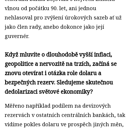
vlnou od počátku 90. let, ani jednou
nehlasoval pro zvýšení úrokových sazeb ať už
jako člen rady, anebo dokonce jako její
guvernér.
Když mluvíte o dlouhodobě vyšší inflaci,
geopolitice a nervozitě na trzích, začíná se
znovu otevírat i otázka role dolaru a
bezpečných rezerv. Sledujeme skutečnou
dedolarizaci světové ekonomiky?
Měřeno například podílem na devizových
rezervách v ostatních centrálních bankách, tak
vidíme pokles dolaru ve prospěch jiných měn,