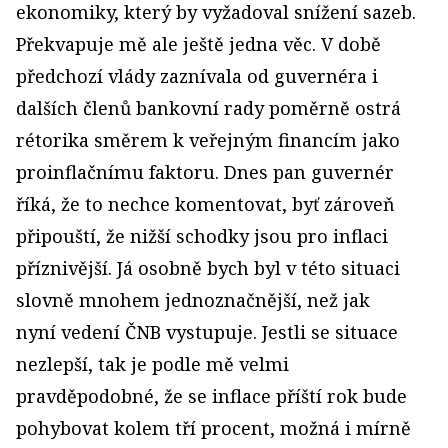
ekonomiky, který by vyžadoval snížení sazeb.
Překvapuje mě ale ještě jedna věc. V době
předchozí vlády zaznívala od guvernéra i
dalších členů bankovní rady poměrně ostrá
rétorika směrem k veřejným financím jako
proinflačnímu faktoru. Dnes pan guvernér
říká, že to nechce komentovat, byť zároveň
připouští, že nižší schodky jsou pro inflaci
příznivější. Já osobně bych byl v této situaci
slovně mnohem jednoznačnější, než jak
nyní vedení ČNB vystupuje. Jestli se situace
nezlepší, tak je podle mě velmi
pravděpodobné, že se inflace příští rok bude
pohybovat kolem tří procent, možná i mírně