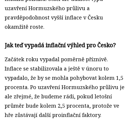
uzavření Hormuzského průlivu a
pravděpodobnost vyšší inflace v Česku
okamžitě roste.
Jak teď vypadá inflační výhled pro Česko?
Začátek roku vypadal poměrně příznivě.
Inflace se stabilizovala a ještě v únoru to
vypadalo, že by se mohla pohybovat kolem 1,5
procenta. Po uzavření Hormuzského průlivu je
ale zřejmé, že budeme rádi, pokud letošní
průměr bude kolem 2,5 procenta, protože ve
hře zůstávají další proinflační faktory.