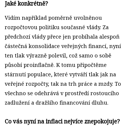
Jaké konkrétně?
Vidím například poměrně uvolněnou
rozpočtovou politiku současné vlády. Za
předchozí vlády přece jen probíhala alespoň
částečná konsolidace veřejných financí, nyní
ten tlak výrazně polevil, což samo o sobě
působí proinflačně. K tomu připočtěme
stárnutí populace, které vytváří tlak jak na
veřejné rozpočty, tak na trh práce a mzdy. To
všechno se odehrává v prostředí rostoucího
zadlužení a dražšího financování dluhu.
Co vás nyní na inflaci nejvíce znepokojuje?