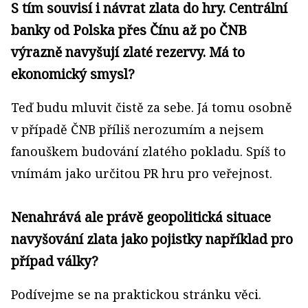
S tím souvisí i návrat zlata do hry. Centrální
banky od Polska přes Čínu až po ČNB
výrazně navyšují zlaté rezervy. Má to
ekonomický smysl?
Teď budu mluvit čistě za sebe. Já tomu osobně
v případě ČNB příliš nerozumím a nejsem
fanouškem budování zlatého pokladu. Spíš to
vnímám jako určitou PR hru pro veřejnost.
Nenahrává ale právě geopolitická situace
navyšování zlata jako pojistky například pro
případ války?
Podívejme se na praktickou stránku věci.